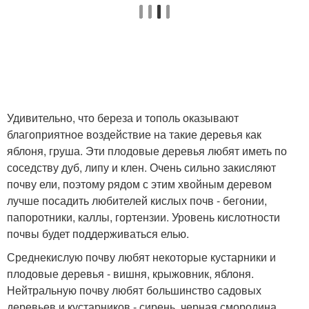
Удивительно, что береза и тополь оказывают
благоприятное воздействие на такие деревья как
яблоня, груша. Эти плодовые деревья любят иметь по
соседству дуб, липу и клен. Очень сильно закисляют
почву ели, поэтому рядом с этим хвойным деревом
лучше посадить любителей кислых почв - бегонии,
папоротники, каллы, гортензии. Уровень кислотности
почвы будет поддерживаться елью.
Среднекислую почву любят некоторые кустарники и
плодовые деревья - вишня, крыжовник, яблоня.
Нейтральную почву любят большинство садовых
деревьев и кустарников - сирень, черная смородина,