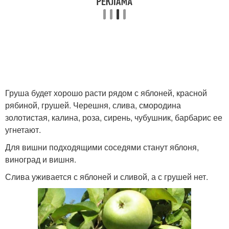
Груша будет хорошо расти рядом с яблоней, красной
рябиной, грушей. Черешня, слива, смородина
золотистая, калина, роза, сирень, чубушник, барбарис ее
угнетают.
Для вишни подходящими соседями станут яблоня,
виноград и вишня.
Слива уживается с яблоней и сливой, а с грушей нет.