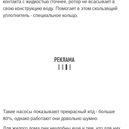
контакта с жидкостью (точнее, ротор не всасывает в
свою конструкцию воду. Помогает в этом скользящий
уплотнитель - специальное кольцо.
Такие насосы показывают прекрасный кпд - больше
80%, однако работают они довольно шумно.
Для жилого дома они неудобны еще и тем, что для них