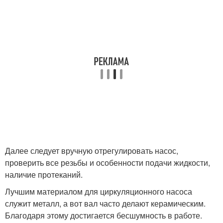
Далее следует вручную отрегулировать насос,
проверить все резьбы и особенности подачи жидкости,
наличие протеканий.
Лучшим материалом для циркуляционного насоса
служит металл, а вот вал часто делают керамическим.
Благодаря этому достигается бесшумность в работе.