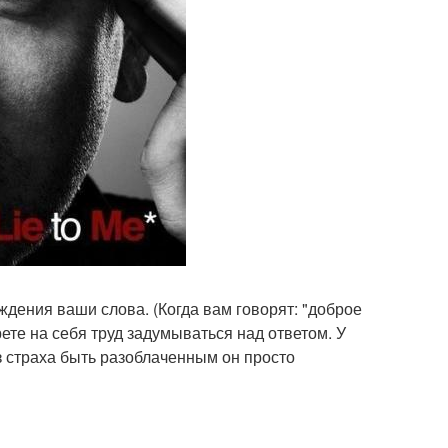
рждения ваши слова. (Когда вам говорят: "доброе
рете на себя труд задумываться над ответом. У
из страха быть разоблаченным он просто