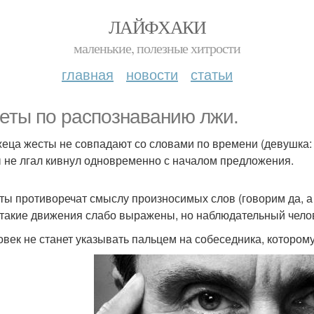
ЛАЙФХАКИ
маленькие, полезные хитрости
главная
новости
статьи
еты по распознаванию лжи.
лжеца жесты не совпадают со словами по времени (девушка: -
ы не лгал кивнул одновременно с началом предложения.
сты противоречат смыслу произносимых слов (говорим да, а
 такие движения слабо выражены, но наблюдательный челов
ловек не станет указывать пальцем на собеседника, которому