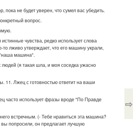
, пока не будет уверен, что сумел вас убедить.
конкретный вопрос.
ямую.
и истинные чувства, редко использует слова
о-то лживо утверждает, что его машину украли,
 "наша машина".
х людей (я такая шла, и моя соседка ужасно
. 11. Лжец с готовностью ответит на ваши
жец часто использует фразы вроде "По Правде
⇨
 него встречным. (- Тебе нравиться эта машина?
то вы попросили, он предлагает лучшую