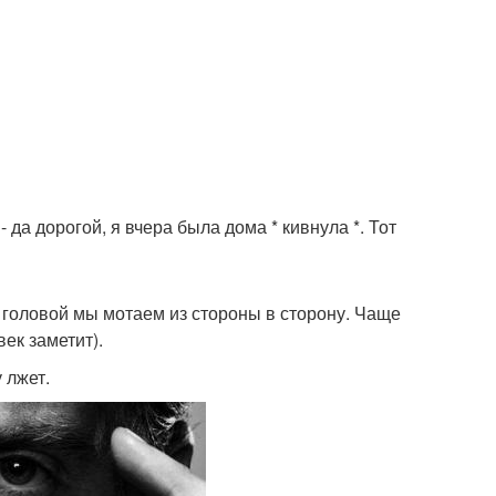
 да дорогой, я вчера была дома * кивнула *. Тот
 головой мы мотаем из стороны в сторону. Чаще
ек заметит).
 лжет.