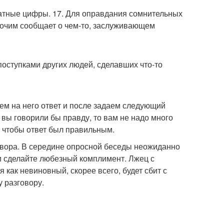
ратные цифры. 17. Для оправдания сомнительных
рочим сообщает о чем-то, заслуживающем
поступками других людей, сделавших что-то
ем на него ответ и после задаем следующий
вы говорили бы правду, то вам не надо много
, чтобы ответ был правильным.
овора. В середине опросной беседы неожиданно
ли сделайте любезный комплимент. Лжец с
 как невиновный, скорее всего, будет сбит с
 разговору.