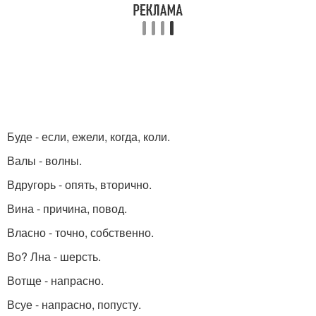
Буде - если, ежели, когда, коли.
Валы - волны.
Вдругорь - опять, вторично.
Вина - причина, повод.
Власно - точно, собственно.
Во? Лна - шерсть.
Вотще - напрасно.
Всуе - напрасно, попусту.