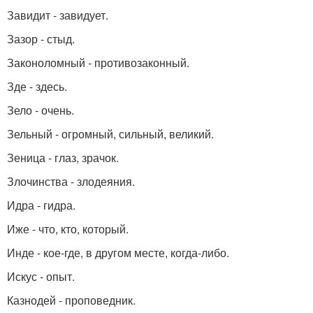
Завидит - завидует.
Зазор - стыд.
Законоломный - противозаконный.
Зде - здесь.
Зело - очень.
Зельный - огромный, сильный, великий.
Зеница - глаз, зрачок.
Злочинства - злодеяния.
Идра - гидра.
Иже - что, кто, который.
Инде - кое-где, в другом месте, когда-либо.
Искус - опыт.
Казнодей - проповедник.