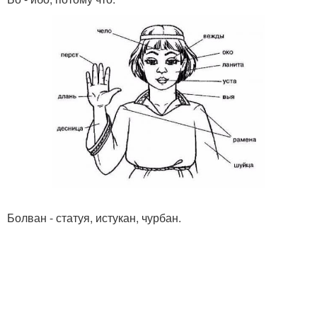
Болван - статуя, истукан, чурбан.