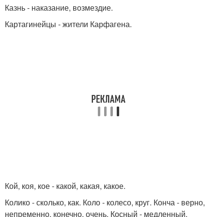
Казнь - наказание, возмездие.
Картагинейцы - жители Карфагена.
Кой, коя, кое - какой, какая, какое.
Колико - сколько, как. Коло - колесо, круг. Конча - верно,
непременно, конечно, очень. Косный - медленный,