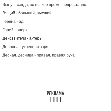
Выну - всегда, во всякое время, непрестанно.
Вящий - больший, высший.
Геенна - ад.
Горе? - вверх.
Действители - актеры.
Денница - утренняя заря.
Десная, десница - правая, правая рука.