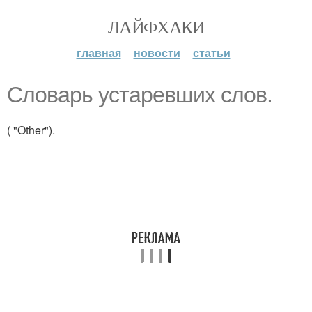
ЛАЙФХАКИ
главная
новости
статьи
Словарь устаревших слов.
( "Other").