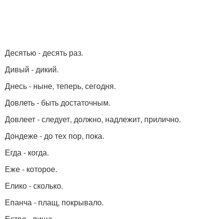
Десятью - десять раз.
Дивый - дикий.
Днесь - ныне, теперь, сегодня.
Довлеть - быть достаточным.
Довлеет - следует, должно, надлежит, прилично.
Дондеже - до тех пор, пока.
Егда - когда.
Еже - которое.
Елико - сколько.
Епанча - плащ, покрывало.
Ество - пища.