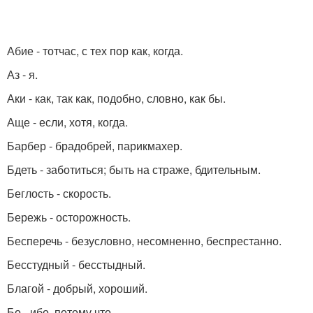
Абие - тотчас, с тех пор как, когда.
Аз - я.
Аки - как, так как, подобно, словно, как бы.
Аще - если, хотя, когда.
Барбер - брадобрей, парикмахер.
Бдеть - заботиться; быть на страже, бдительным.
Беглость - скорость.
Бережь - осторожность.
Бесперечь - безусловно, несомненно, беспрестанно.
Бесстудный - бесстыдный.
Благой - добрый, хороший.
Бо - ибо, потому что.