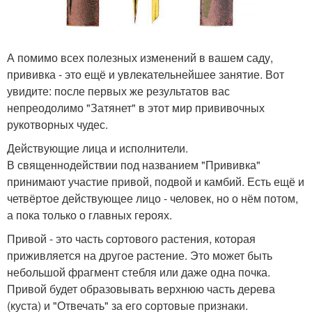
А помимо всех полезных изменений в вашем саду,
прививка - это ещё и увлекательнейшее занятие. Вот
увидите: после первых же результатов вас
непреодолимо "Затянет" в этот мир прививочных
рукотворных чудес.
Действующие лица и исполнители.
В священнодействии под названием "Прививка"
принимают участие привой, подвой и камбий. Есть ещё и
четвёртое действующее лицо - человек, но о нём потом,
а пока только о главных героях.
Привой - это часть сортового растения, которая
приживляется на другое растение. Это может быть
небольшой фрагмент стебля или даже одна почка.
Привой будет образовывать верхнюю часть дерева
(куста) и "Отвечать" за его сортовые признаки.