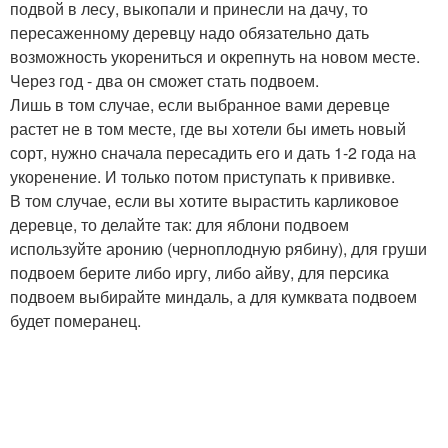
подвой в лесу, выкопали и принесли на дачу, то
пересаженному деревцу надо обязательно дать
возможность укорениться и окрепнуть на новом месте.
Через год - два он сможет стать подвоем.
Лишь в том случае, если выбранное вами деревце
растет не в том месте, где вы хотели бы иметь новый
сорт, нужно сначала пересадить его и дать 1-2 года на
укоренение. И только потом приступать к прививке.
В том случае, если вы хотите вырастить карликовое
деревце, то делайте так: для яблони подвоем
используйте аронию (черноплодную рябину), для груши
подвоем берите либо иргу, либо айву, для персика
подвоем выбирайте миндаль, а для кумквата подвоем
будет померанец.