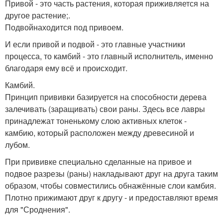
Привой - это часть растения, которая приживляется на
другое растение;.
Подвойнаходится под привоем.
И если привой и подвой - это главные участники
процесса, то камбий - это главный исполнитель, именно
благодаря ему всё и происходит.
Камбий.
Принцип прививки базируется на способности дерева
залечивать (заращивать) свои раны. Здесь все лавры
принадлежат тоненькому слою активных клеток -
камбию, который расположен между древесиной и
лубом.
При прививке специально сделанные на привое и
подвое разрезы (раны) накладывают друг на друга таким
образом, чтобы совместились обнажённые слои камбия.
Плотно прижимают друг к другу - и предоставляют время
для "Сроднения".