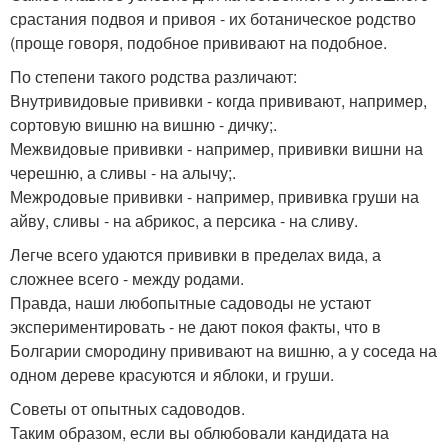
срастания подвоя и привоя - их ботаническое родство
(проще говоря, подобное прививают на подобное.
По степени такого родства различают:
Внутривидовые прививки - когда прививают, например,
сортовую вишню на вишню - дичку;.
Межвидовые прививки - например, прививки вишни на
черешню, а сливы - на алычу;.
Межродовые прививки - например, прививка груши на
айву, сливы - на абрикос, а персика - на сливу.
Легче всего удаются прививки в пределах вида, а
сложнее всего - между родами.
Правда, наши любопытные садоводы не устают
экспериментировать - не дают покоя факты, что в
Болгарии смородину прививают на вишню, а у соседа на
одном дереве красуются и яблоки, и груши.
Советы от опытных садоводов.
Таким образом, если вы облюбовали кандидата на