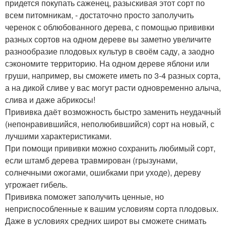
придется покупать саженец, разыскивая этот сорт по
всем питомникам, - достаточно просто заполучить
черенок с облюбованного дерева, с помощью прививки
разных сортов на одном дереве вы заметно увеличите
разнообразие плодовых культур в своём саду, а заодно
сэкономите территорию. На одном дереве яблони или
груши, например, вы сможете иметь по 3-4 разных сорта,
а на дикой сливе у вас могут расти одновременно алыча,
слива и даже абрикосы!
Прививка даёт возможность быстро заменить неудачный
(непонравившийся, неполюбившийся) сорт на новый, с
лучшими характеристиками.
При помощи прививки можно сохранить любимый сорт,
если штамб дерева травмирован (грызунами,
солнечными ожогами, ошибками при уходе), дереву
угрожает гибель.
Прививка поможет заполучить ценные, но
неприспособленные к вашим условиям сорта плодовых.
Даже в условиях средних широт вы сможете снимать