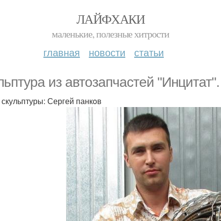
ЛАЙФХАКИ
маленькие, полезные хитрости
главная
новости
статьи
льптура из автозапчастей "Инцитат".
 скульптуры: Сергей панкoв