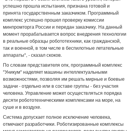
успешно прошла испытания, признана готовой и
принята государственным заказчиком. Программный
комплекс успешно прошел проверку комиссии
минпромторга России и передан заказчику. На данный
момент прорабатывается вопрос внедрения технологии
в реальные образцы робототехники, как гражданской,
так и военной, в том числе в беспилотные летательные
аппараты", - сказал скоков.
По словам представителя опк, программный комплекс
"Уникум" наделяет машины интеллектуальными
возможностями, позволяя им решать мирные и боевые
задачи - отдельно или в составе группы - без участия
человека. Управление может осуществляться порядка
десяти робототехническими комплексами на море, на
суше и в воздухе.
Система допускает полное исключение человека,
отмечают разработчики. Роботизированные комплексы
могут самостоятельно распределять роли внутри группы,