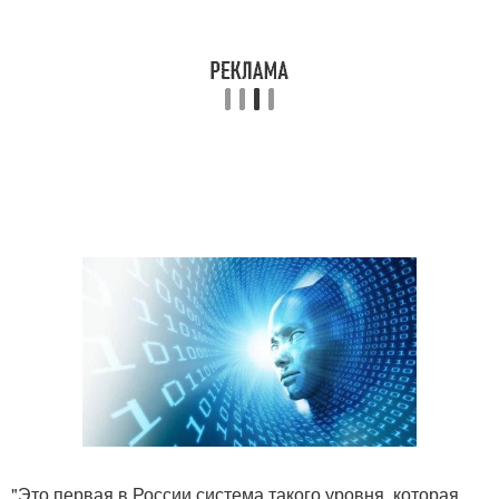
"Это первая в России система такого уровня, которая