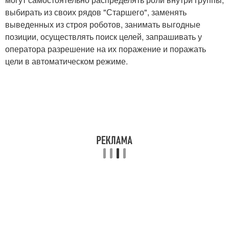
выбирать из своих рядов "Старшего", заменять
выведенных из строя роботов, занимать выгодные
позиции, осуществлять поиск целей, запрашивать у
оператора разрешение на их поражение и поражать
цели в автоматическом режиме.