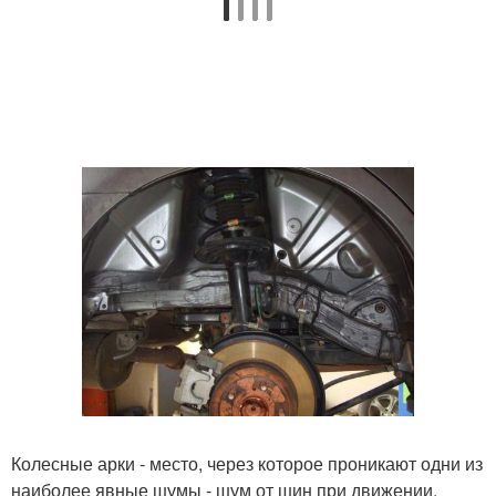
Колесные арки - место, через которое проникают одни из
наиболее явные шумы - шум от шин при движении,