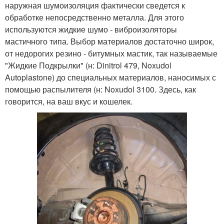
наружная шумоизоляция фактически сведется к
обработке непосредственно металла. Для этого
используются жидкие шумо - виброизоляторы
мастичного типа. Выбор материалов достаточно широк,
от недорогих резино - битумных мастик, так называемые
"Жидкие Подкрылки" (н: Dinitrol 479, Noxudol
Autoplastone) до специальных материалов, наносимых с
помощью распылителя (н: Noxudol 3100. Здесь, как
говорится, на ваш вкус и кошелек.