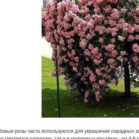
овые розы часто используются для украшения парадных зон
о смотрятся одиночно, так и в групповых посадках - по 3-