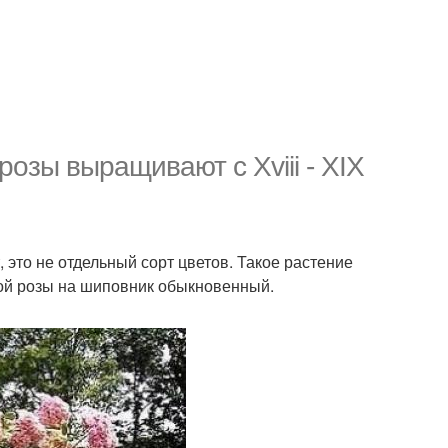
озы выращивают с Xviii - XIX
 это не отдельный сорт цветов. Такое растение
ной розы на шиповник обыкновенный.