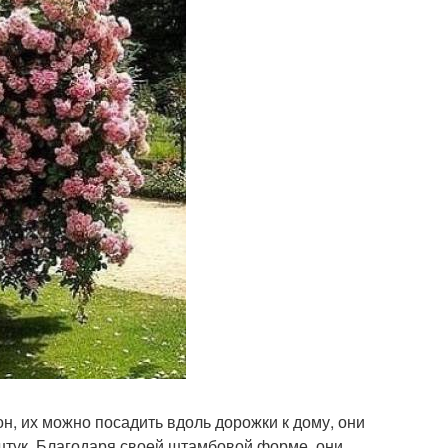
, их можно посадить вдоль дорожки к дому, они
5 штук. Благодаря своей штамбовой форме, они