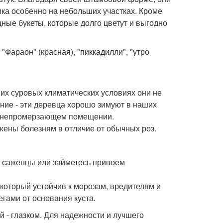
ка особенно на небольших участках. Кроме
ные букеты, которые долго цветут и выгодно
Фараон" (красная), "пиккадилли", "утро
ших суровых климатических условиях они не
ение - эти деревца хорошо зимуют в наших
ом непромерзающем помещении.
ны болезням в отличие от обычных роз.
е саженцы или займетесь привоем
 который устойчив к морозам, вредителям и
егами от основания куста.
й - глазком. Для надежности и лучшего