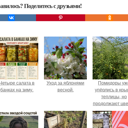
авилось? Поделитесь с друзьями!
Четыре салата в
Уход за яблонями
Помидоры уж
банках на зиму.
весной.
упёрлись в кр
теплицы, но
продолжают цве
как сумасшедш