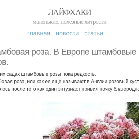
ЛАЙФХАКИ
маленькие, полезные хитрости
главная
новости
статьи
мбовая роза. В Европе штамбовые р
ов.
их садах штамбовые розы пока редкость.
овая роза, или как ее еще называют в Англии розовый куст,
лось после того как один энтузиаст привил почку благород