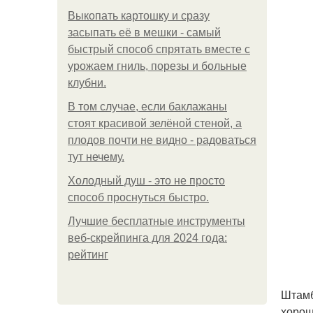
Выкопать картошку и сразу
засыпать её в мешки - самый
быстрый способ спрятать вместе с
урожаем гниль, порезы и больные
клубни.
В том случае, если баклажаны
стоят красивой зелёной стеной, а
плодов почти не видно - радоваться
тут нечему.
Холодный душ - это не просто
способ проснуться быстро.
Лучшие бесплатные инструменты
веб-скрейпинга для 2024 года:
рейтинг
Штамб
хорош