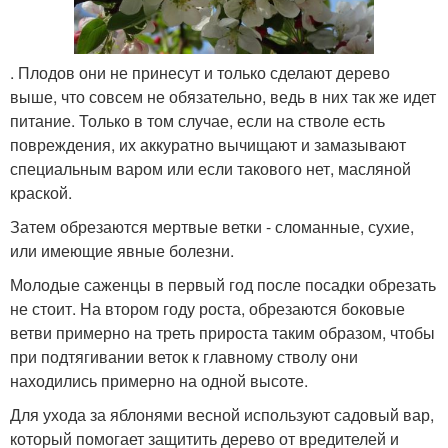
. Плодов они не принесут и только сделают дерево
выше, что совсем не обязательно, ведь в них так же идет
питание. Только в том случае, если на стволе есть
повреждения, их аккуратно вычищают и замазывают
специальным варом или если такового нет, масляной
краской.
Затем обрезаются мертвые ветки - сломанные, сухие,
или имеющие явные болезни.
Молодые саженцы в первый год после посадки обрезать
не стоит. На втором году роста, обрезаются боковые
ветви примерно на треть прироста таким образом, чтобы
при подтягивании веток к главному стволу они
находились примерно на одной высоте.
Для ухода за яблонями весной используют садовый вар,
который помогает защитить дерево от вредителей и