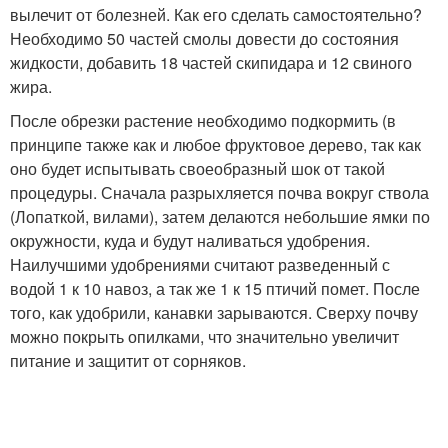
вылечит от болезней. Как его сделать самостоятельно?
Необходимо 50 частей смолы довести до состояния
жидкости, добавить 18 частей скипидара и 12 свиного
жира.
После обрезки растение необходимо подкормить (в
принципе также как и любое фруктовое дерево, так как
оно будет испытывать своеобразный шок от такой
процедуры. Сначала разрыхляется почва вокруг ствола
(Лопаткой, вилами), затем делаются небольшие ямки по
окружности, куда и будут наливаться удобрения.
Наилучшими удобрениями считают разведенный с
водой 1 к 10 навоз, а так же 1 к 15 птичий помет. После
того, как удобрили, канавки зарываются. Сверху почву
можно покрыть опилками, что значительно увеличит
питание и защитит от сорняков.