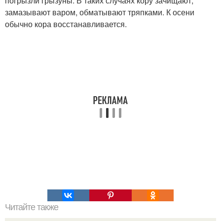
погрызли грызуны. В таких случаях кору зачищают,
замазывают варом, обматывают тряпками. К осени
обычно кора восстанавливается.
Читайте также