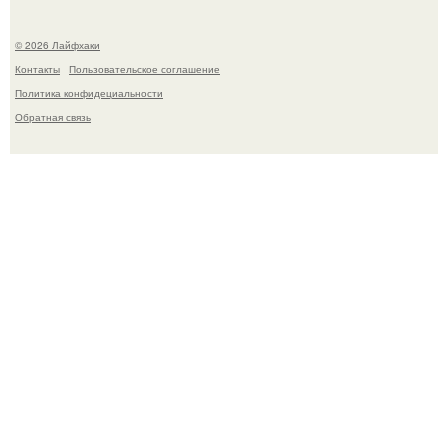
© 2026 Лайфхаки
Контакты
Пользовательское соглашение
Политика конфидециальности
Обратная связь