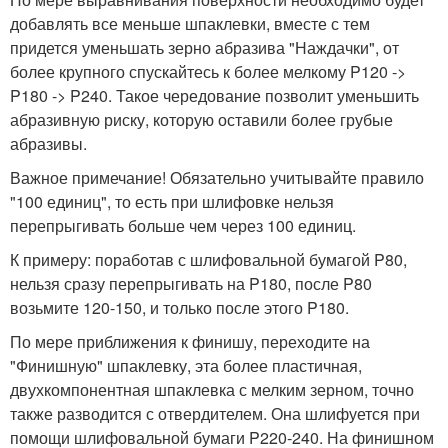
добавлять все меньше шпаклевки, вместе с тем
придется уменьшать зерно абразива "Наждачки", от
более крупного спускайтесь к более мелкому P120 ->
P180 -> P240. Такое чередование позволит уменьшить
абразивную риску, которую оставили более грубые
абразивы.
Важное примечание! Обязательно учитывайте правило
"100 единиц", то есть при шлифовке нельзя
перепрыгивать больше чем через 100 единиц.
К примеру: поработав с шлифовальной бумагой P80,
нельзя сразу перепрыгивать на P180, после P80
возьмите 120-150, и только после этого P180.
По мере приближения к финишу, переходите на
"Финишную" шпаклевку, эта более пластичная,
двухкомпонентная шпаклевка с мелким зерном, точно
также разводится с отвердителем. Она шлифуется при
помощи шлифовальной бумаги P220-240. На финишном