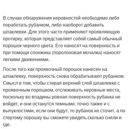
В случае обнаружения неровностей необходимо либо
поработать рубанком, либо наоборот добавить
шпаклевки. Для этого часто применяют проявляющую
протирку, которая представляет собой самый обычный
порошок черного цвета. Его наносят на поверхность и
при помощи спонжика (поролоновая мочалка) наносят
легкими движениями.
После того как проявочный порошок нанесен на
шпаклевку, поверхность снова обрабатывают рубанком.
Смысл в том, чтобы стирая верхний слой шпаклевки с
проявочным порошком, отслеживать неровные места,
поскольку во впадины ровная поверхность рубанка не
войдет, и они останутся темными, точно также и с
выпуклостями, если они будут, то рубанок их сточит, а по
стертому порошку вы сможете увидеть сколько сняли и
где.