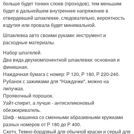
больше будет тонких слоев (проходов), тем меньшим
будет в дальнейшем внутреннее напряжение в
отвердевшей шпаклевке, следовательно, вероятность
вздутия или провала будет минимальной.
Шпаклевка авто своими руками: инструмент и
расходные материалы.
Набор шпателей.
Два вида двухкомпонентной шпаклевки: основная и
финишная.
Наждачная бумага с номер: Р 120, Р 180, Р 220-240.
Рубанок с зажимами для "Наждачки", можно на
липучках.
Проявочный порошок.
Уайт-спирит, а лучше - антисиликоновый
обезжириватель.
Шиф - машинка со сменными абразивными кружками
разных номеров от Р 180 до Р 400.
Скотч. Темно-бордовый для обычной краски и серый для