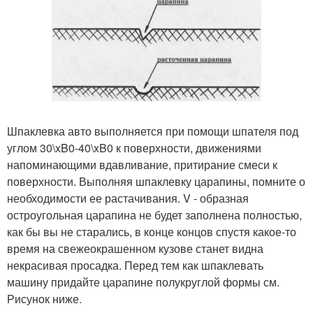
Шпаклевка авто выполняется при помощи шпателя под
углом 30\xB0-40\xB0 к поверхности, движениями
напоминающими вдавливание, притирание смеси к
поверхности. Выполняя шпаклевку царапины, помните о
необходимости ее растачивания. V - образная
остроугольная царапина не будет заполнена полностью,
как бы вы не старались, в конце концов спустя какое-то
время на свежеокрашенном кузове станет видна
некрасивая просадка. Перед тем как шпаклевать
машину придайте царапине полукруглой формы см.
Рисунок ниже.