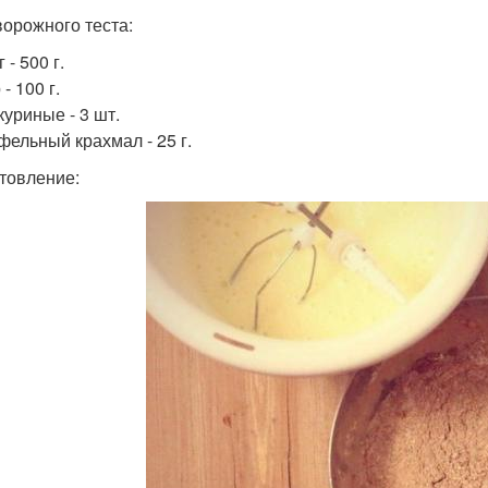
ворожного теста:
 - 500 г.
- 100 г.
куриные - 3 шт.
фельный крахмал - 25 г.
товление: