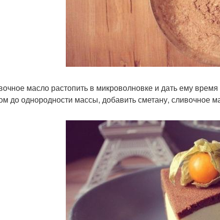
ивочное масло растопить в микроволновке и дать ему время
ом до однородности массы, добавить сметану, сливочное ма