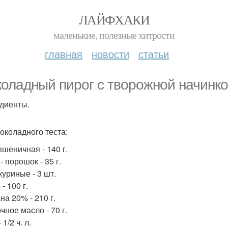
ЛАЙФХАКИ
маленькие, полезные хитрости
главная
новости
статьи
оладный пирог с творожной начинк
диенты.
околадного теста:
пшеничная - 140 г.
- порошок - 35 г.
куриные - 3 шт.
- 100 г.
на 20% - 210 г.
чное масло - 70 г.
 1/2 ч. л.