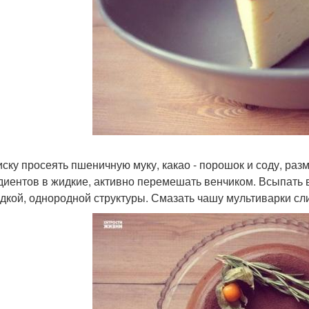
миску просеять пшеничную муку, какао - порошок и соду, ра
диентов в жидкие, активно перемешать венчиком. Всыпать
адкой, однородной структуры. Смазать чашу мультиварки сл