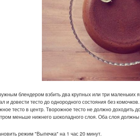
гружным блендером взбить два крупных или три маленьких я
ал и довести тесто до однородного состояния без комочков.
жное тесто в центр. Творожное тесто не должно доходить д
тром меньше нижнего шоколадного слоя. Оба слоя должны 
тановить режим "Выпечка" на 1 час 20 минут.