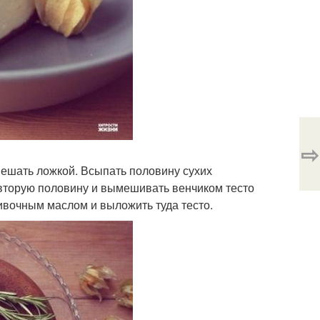
⇨
змешать ложкой. Всыпать половину сухих
 вторую половину и вымешивать венчиком тесто
ивочным маслом и выложить туда тесто.