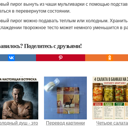
товый пирог вынуть из чаши мультиварки с помощью подстав
аться в перевернутом состоянии.
товый пирог можно подавать теплым или холодным. Хранить 
хлаждении творожное тесто может немного уменьшится в ра
авилось? Поделитесь с друзьями!
олодный душ - это
Перевод картинки
Четыре салата