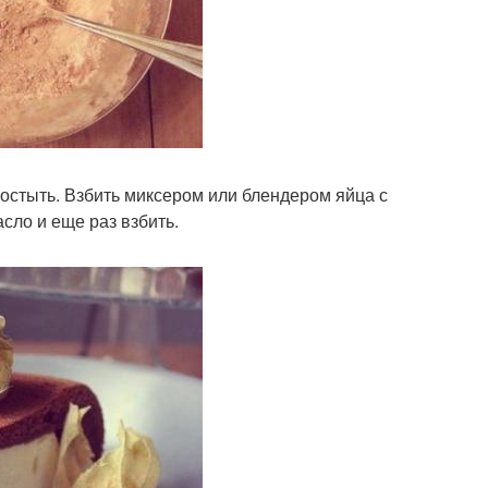
 остыть. Взбить миксером или блендером яйца с
сло и еще раз взбить.