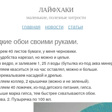
ЛАЙФХАКИ
маленькие, полезные хитрости
главная
новости
статьи
кие обои своими руками.
рем 40 листов бумаги, у меня черновики.
 удобства нарезал, но можно и целые.
в ведро, и заливаем 1, 25 л воды (бутылка из-под аква мине
ляем кваситься (я на час оставлял, можно и больше.
еремалываем насадкой и дрелью.
ляем коллер, 2 крышечки (можно и не зеленый).
ляем 40 ложечек, из-под детского питания, гипса.
ыше марка гипса, тем быстрее схватываются обои.
ва. 2. Пузыречка по 100 мл.