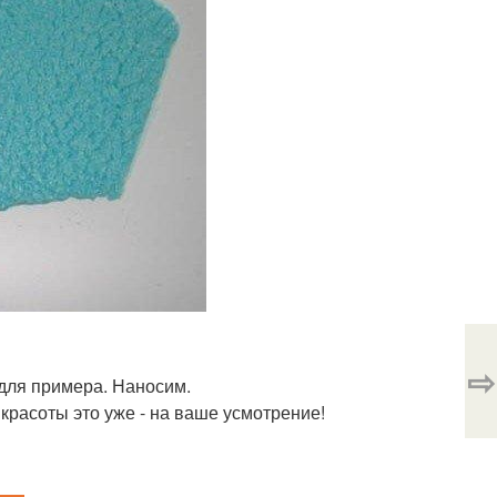
⇨
 для примера. Наносим.
 красоты это уже - на ваше усмотрение!