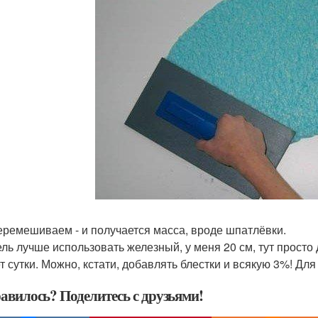
еремешиваем - и получается масса, вроде шпатлёвки.
ль лучше использовать железный, у меня 20 см, тут просто
т сутки. Можно, кстати, добавлять блестки и всякую 3%! Для
авилось? Поделитесь с друзьями!