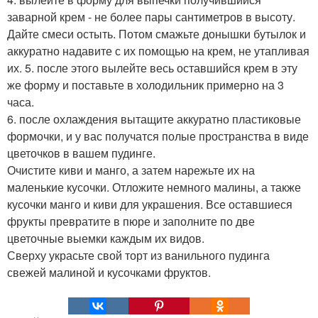
заварной крем - не более пары сантиметров в высоту.
Дайте смеси остыть. Потом смажьте донышки бутылок и
аккуратно надавите с их помощью на крем, не утапливая
их. 5. после этого вылейте весь оставшийся крем в эту
же форму и поставьте в холодильник примерно на 3
часа.
6. после охлаждения вытащите аккуратно пластиковые
формочки, и у вас получатся полые пространства в виде
цветочков в вашем пудинге.
Очистите киви и манго, а затем нарежьте их на
маленькие кусочки. Отложите немного малины, а также
кусочки манго и киви для украшения. Все оставшиеся
фрукты превратите в пюре и заполните по две
цветочные выемки каждым их видов.
Сверху украсьте свой торт из ванильного пудинга
свежей малиной и кусочками фруктов.