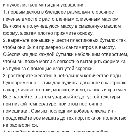
и пучок листьев мяты для украшения.
1. первым делом в блендере размельчите овсяное
печенье вместе с растопленным сливочным маслом.
Выложите получившуюся массу в смазанную маслом
форму, а затем плотно прижмите основу.
2. вырежьте донышки у шести пластиковых бутылок так,
чтобы они были примерно 5 сантиметров в высоту.
Обеспечьте дно каждой бутылки небольшим отверстием,
чтобы вы позже могли с легкостью вытащить формочки
из пудинга с помощью изогнутой скрепки.
3. растворите желатин в небольшом количестве воды.
Одновременно с этим для пудинга добавьте в кастрюлю
сахар, яичные желтки, молоко, масло, ваниль и крахмал.
Все нагрейте, а затем уваривайте до густой текстуры
при низкой температуре, при этом постоянно
помешивая. Самым последним добавьте желатин -
продолжайте все мешать до тех пор, пока он полностью
не растворится.
4. вылейте в форму для выпечки получившийся