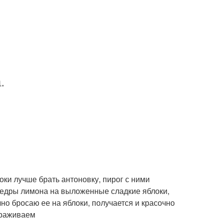
.
оки лучше брать антоновку, пирог с ними
2 цедры лимона на выложенные сладкие яблоки,
но бросаю ее на яблоки, получается и красочно
ораживаем