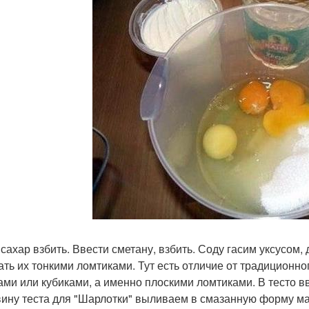
 сахар взбить. Ввести сметану, взбить. Соду гасим уксусом,
ать их тонкими ломтиками. Тут есть отличие от традиционно
ами или кубиками, а именно плоскими ломтиками. В тесто в
ину теста для "Шарлотки" выливаем в смазанную форму ма