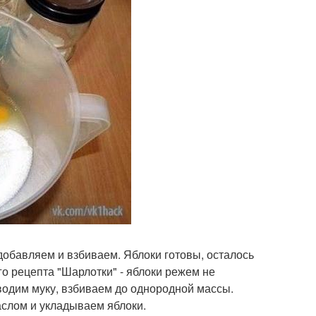
 добавляем и взбиваем. Яблоки готовы, осталось
го рецепта "Шарлотки" - яблоки режем не
водим муку, взбиваем до однородной массы.
слом и укладываем яблоки.