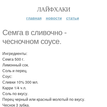
ЛАЙФХАКИ
главная
новости
статьи
Семга в сливочно -
чесночном соусе.
Ингредиенты:
Семга 500 г.
Лимонный сок.
Соль и перец.
Соус:
Сливки 10% 300 мл.
Карри 1/4 ч л.
Соль по вкусу.
Перец черный или красный молотый по вкусу.
Чеснок 3 зубка.