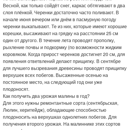
Весной, как только сойдёт снег, каркас обтягивают в два
слоя плёнкой. Черенки достаточно часто поливают. В
начале июня вечером или днём в пасмурную погоду
черенки выкапывают. Те из них, которые имеют хорошие
корешки, высаживают на грядку на расстоянии 25 см
один от другого. В течение лета проводят прополку,
рыхление почвы и подкормку (по возможности жидким
коровяком. Когда прирост черенков достигнет 20 см, для
появления ответвлений делают прищипку. В сентябре
для лучшего вызревания древесины проводят прищипку
верхушек всех побегов. Высаженные осенью на
постоянное место, на следующий год они уже
плодоносят.
Как получить два урожая малины в год?
Для этого нужны ремонтантные сорта (сентябрьская,
Люлин, херитейдж), обладающие способностью
плодоносить на верхушках однолетних побегов. Для
получения второго урожая. На малиннике этих сортов