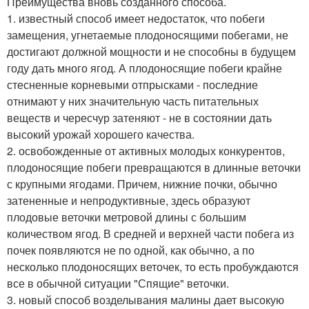
Преимущества вновь созданного способа.
1. известный способ имеет недостаток, что побеги
замещения, угнетаемые плодоносящими побегами, не
достигают должной мощности и не способны в будущем
году дать много ягод. А плодоносящие побеги крайне
стесненные корневыми отпрысками - последние
отнимают у них значительную часть питательных
веществ и чересчур затеняют - не в состоянии дать
высокий урожай хорошего качества.
2. освобожденные от активных молодых конкурентов,
плодоносящие побеги превращаются в длинные веточки
с крупными ягодами. Причем, нижние почки, обычно
затененные и непродуктивные, здесь образуют
плодовые веточки метровой длины с большим
количеством ягод. В средней и верхней части побега из
почек появляются не по одной, как обычно, а по
несколько плодоносящих веточек, то есть пробуждаются
все в обычной ситуации "Спящие" веточки.
3. новый способ возделывания малины дает высокую