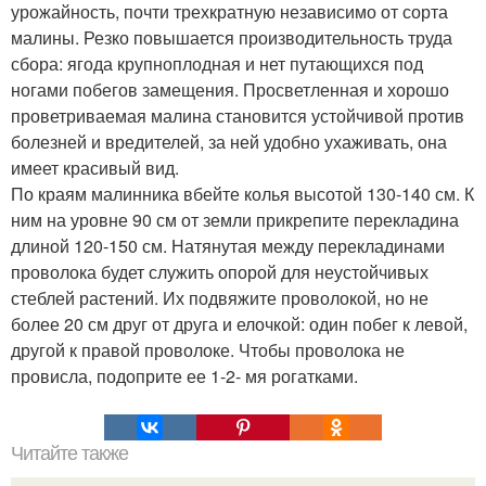
урожайность, почти трехкратную независимо от сорта
малины. Резко повышается производительность труда
сбора: ягода крупноплодная и нет путающихся под
ногами побегов замещения. Просветленная и хорошо
проветриваемая малина становится устойчивой против
болезней и вредителей, за ней удобно ухаживать, она
имеет красивый вид.
По краям малинника вбейте колья высотой 130-140 см. К
ним на уровне 90 см от земли прикрепите перекладина
длиной 120-150 см. Натянутая между перекладинами
проволока будет служить опорой для неустойчивых
стеблей растений. Их подвяжите проволокой, но не
более 20 см друг от друга и елочкой: один побег к левой,
другой к правой проволоке. Чтобы проволока не
провисла, подоприте ее 1-2- мя рогатками.
Читайте также