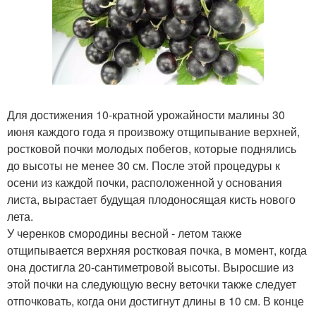
Для достижения 10-кратной урожайности малины 30
июня каждого года я произвожу отщипывание верхней,
ростковой почки молодых побегов, которые поднялись
до высоты не менее 30 см. После этой процедуры к
осени из каждой почки, расположенной у основания
листа, вырастает будущая плодоносящая кисть нового
лета.
У черенков смородины весной - летом также
отщипывается верхняя ростковая почка, в момент, когда
она достигла 20-сантиметровой высоты. Выросшие из
этой почки на следующую весну веточки также следует
отпочковать, когда они достигнут длины в 10 см. В конце