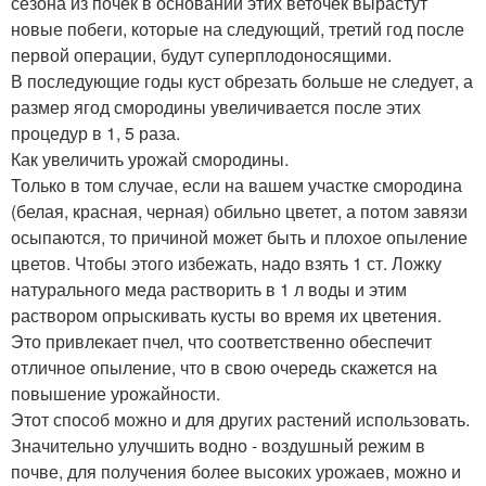
сезона из почек в основании этих веточек вырастут
новые побеги, которые на следующий, третий год после
первой операции, будут суперплодоносящими.
В последующие годы куст обрезать больше не следует, а
размер ягод смородины увеличивается после этих
процедур в 1, 5 раза.
Как увеличить урожай смородины.
Только в том случае, если на вашем участке смородина
(белая, красная, черная) обильно цветет, а потом завязи
осыпаются, то причиной может быть и плохое опыление
цветов. Чтобы этого избежать, надо взять 1 ст. Ложку
натурального меда растворить в 1 л воды и этим
раствором опрыскивать кусты во время их цветения.
Это привлекает пчел, что соответственно обеспечит
отличное опыление, что в свою очередь скажется на
повышение урожайности.
Этот способ можно и для других растений использовать.
Значительно улучшить водно - воздушный режим в
почве, для получения более высоких урожаев, можно и