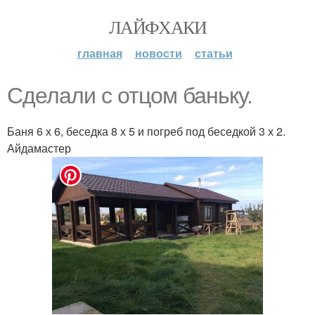
ЛАЙФХАКИ
главная
новости
статьи
Сделали с отцом баньку.
Баня 6 х 6, беседка 8 х 5 и погреб под беседкой 3 х 2.
Айдамастер