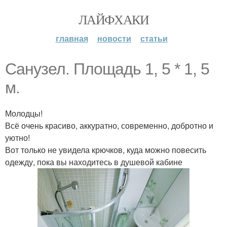
ЛАЙФХАКИ
главная
новости
статьи
Санузел. Плoщaдь 1, 5 * 1, 5
м.
Молодцы!
Всё очень красиво, аккуратно, современно, добротно и
уютно!
Вот только не увидела крючков, куда можно повесить
одежду, пока вы находитесь в душевой кабине