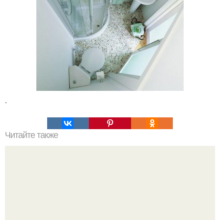
.
Читайте также