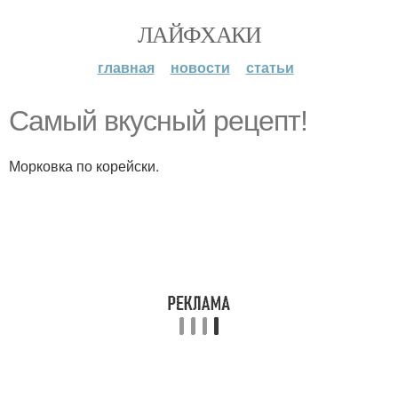
ЛАЙФХАКИ
главная
новости
статьи
Самый вкусный рeцепт!
Морковка по корейски.