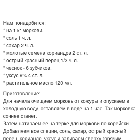
Нам понадобится:
* на 1 кг моркови.
* соль 1 ч. л.
* сахар 2 ч. л.
* молотые семена кориандра 2 ст. л.
* острый красный перец 1/2 ч. л.
* чеснок - 6 зубчиков.
* уксус 9% 4 ст. л.
* растительное масло 120 мл.
Приготовление:
Для начала очищаем морковь от кожуры и опускаем в
холодную воду, оставляем в воде на 1 час. Так морковка
сочнее станет.
Затем натираем ее на терке для моркови по корейски.
Добавляем все специи, соль, сахар, острый красный
перец, кориандр, уксус и заливаем сверху горячим