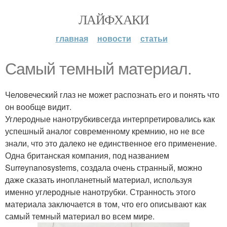
ЛАЙФХАКИ
главная
новости
статьи
Самый темный материал.
Человеческий глаз не может распознать его и понять что
он вообще видит.
Углеродные нанотрубкивсегда интерпретировались как
успешный аналог современному кремнию, но не все
знали, что это далеко не единственное его применение.
Одна британская компания, под названием
Surreynanosystems, создала очень странный, можно
даже сказать инопланетный материал, используя
именно углеродные нанотрубки. Странность этого
материала заключается в том, что его описывают как
самый темный материал во всем мире.