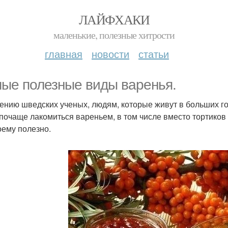
ЛАЙФХАКИ
маленькие, полезные хитрости
главная
новости
статьи
ые полезные виды варенья.
ению шведских ученых, людям, которые живут в больших го
 почаще лакомиться вареньем, в том числе вместо тортиков
оему полезно.