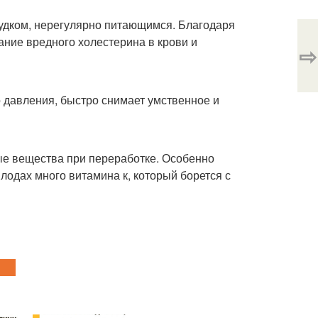
удком, нерегулярно питающимся. Благодаря
ние вредного холестерина в крови и
⇨
 давления, быстро снимает умственное и
ые вещества при переработке. Особенно
 плодах много витамина к, который борется с