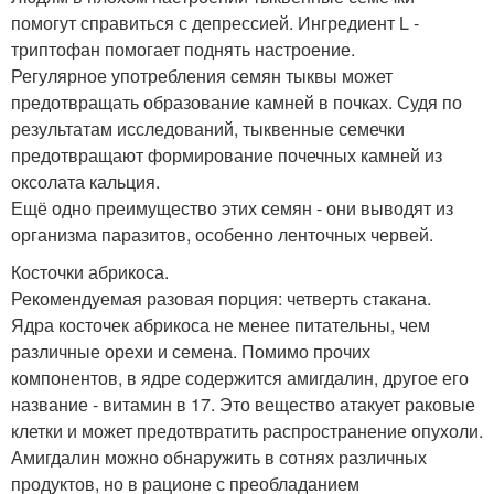
помогут справиться с депрессией. Ингредиент L -
триптофан помогает поднять настроение.
Регулярное употребления семян тыквы может
предотвращать образование камней в почках. Судя по
результатам исследований, тыквенные семечки
предотвращают формирование почечных камней из
оксолата кальция.
Ещё одно преимущество этих семян - они выводят из
организма паразитов, особенно ленточных червей.
Косточки абрикоса.
Рекомендуемая разовая порция: четверть стакана.
Ядра косточек абрикоса не менее питательны, чем
различные орехи и семена. Помимо прочих
компонентов, в ядре содержится амигдалин, другое его
название - витамин в 17. Это вещество атакует раковые
клетки и может предотвратить распространение опухоли.
Амигдалин можно обнаружить в сотнях различных
продуктов, но в рационе с преобладанием