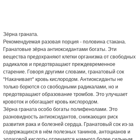
Зёрна граната.
Рекомендуемая разовая порция - половина стакана.
Гранатовые зёрна антиоксидантами богаты. Эти
вещества предохраняют клетки организма от свободных
радикалов и предотвращают преждевременное
старение. Говоря другими словами, гранатовый сок
"Накачивает" кровь кислородом. Антиоксиданты не
только борются со свободными радикалами, но и
предотвращают образование тромбов. Это улучшает
кровоток и обогащает кровь кислородом.
Зёрна граната особо богаты полифенолами. Это
разновидность антиоксидантов, снижающих риск
развития рака и болезней сердца. Гранатовый сок из-за
содержащихся в нём полезных танинов, антоцианов и
эллаговой кислоты отличается намного более сильным