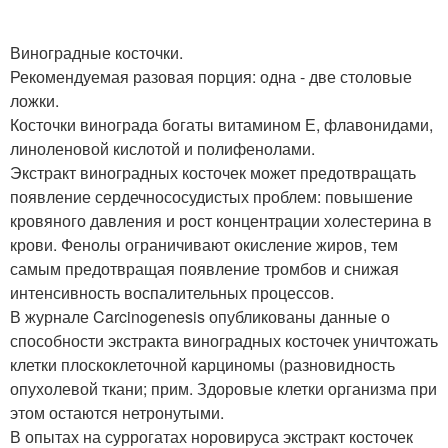
Виноградные косточки.
Рекомендуемая разовая порция: одна - две столовые
ложки.
Косточки винограда богаты витамином Е, флавонидами,
линоленовой кислотой и полифенолами.
Экстракт виноградных косточек может предотвращать
появление сердечнососудистых проблем: повышение
кровяного давления и рост концентрации холестерина в
крови. Фенолы ограничивают окисление жиров, тем
самым предотвращая появление тромбов и снижая
интенсивность воспалительных процессов.
В журнале Carcinogenesis опубликованы данные о
способности экстракта виноградных косточек уничтожать
клетки плоскоклеточной карциномы (разновидность
опухолевой ткани; прим. Здоровые клетки организма при
этом остаются нетронутыми.
В опытах на суррогатах норовируса экстракт косточек