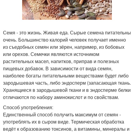
Семя - это жизнь. Живая еда. Сырые семена питательны
очень. Большинство калорий человек получает именно
из съедобных семян или зёрен, например, из бобовых
или орехов. Семечки являются источником
растительных масел, напитков, приправ и полезных
пищевых добавок. В зависимости от вида семян,
наиболее богаты питательными веществами будет либо
зародышевая часть, либо эндосперм (запасающая ткань.
Хранящиеся в зародышевой ткани и в эндосперме белки
отличаются по набору аминокислот и по свойствам.
Способ употребления:
Единственный способ получить максимум от семян -
употреблять их в сыром виде. Термическая обработка
ведёт к образованию токсинов, а витамины, минералы и