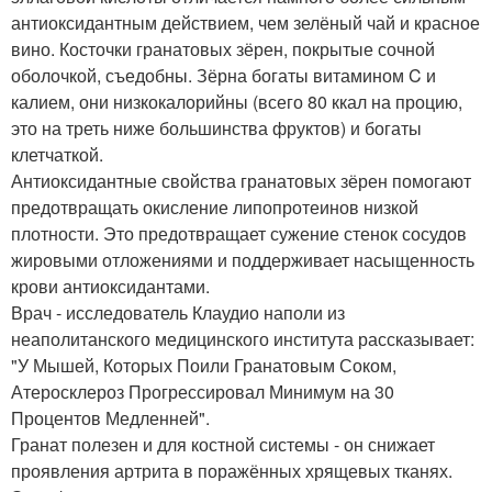
антиоксидантным действием, чем зелёный чай и красное
вино. Косточки гранатовых зёрен, покрытые сочной
оболочкой, съедобны. Зёрна богаты витамином C и
калием, они низкокалорийны (всего 80 ккал на процию,
это на треть ниже большинства фруктов) и богаты
клетчаткой.
Антиоксидантные свойства гранатовых зёрен помогают
предотвращать окисление липопротеинов низкой
плотности. Это предотвращает сужение стенок сосудов
жировыми отложениями и поддерживает насыщенность
крови антиоксидантами.
Врач - исследователь Клаудио наполи из
неаполитанского медицинского института рассказывает:
"У Мышей, Которых Поили Гранатовым Соком,
Атеросклероз Прогрессировал Минимум на 30
Процентов Медленней".
Гранат полезен и для костной системы - он снижает
проявления артрита в поражённых хрящевых тканях.