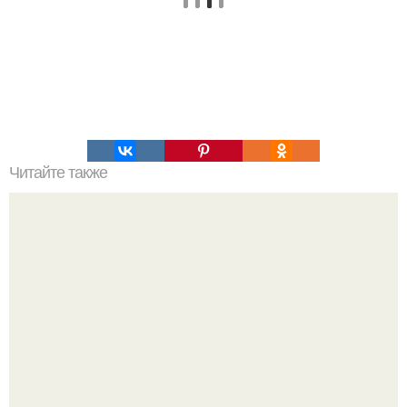
Читайте также
Пошаговая инструкция создания пруда.