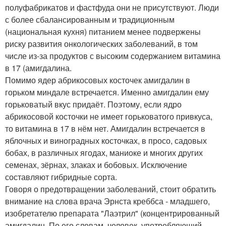
полуфабрикатов и фастфуда они не присутствуют. Люди
с более сбалансированным и традиционным
(национальная кухня) питанием менее подвержены
риску развития онкологических заболеваний, в том
числе из-за продуктов с высоким содержанием витамина
в 17 (амигдалина.
Помимо ядер абрикосовых косточек амигдалин в
горьком миндале встречается. Именно амигдалин ему
горьковатый вкус придаёт. Поэтому, если ядро
абрикосовой косточки не имеет горьковатого привкуса,
то витамина в 17 в нём нет. Амигдалин встречается в
яблочных и виноградных косточках, в просо, садовых
бобах, в различных ягодах, маниоке и многих других
семенах, зёрнах, злаках и бобовых. Исключение
составляют гибридные сорта.
Говоря о предотвращении заболеваний, стоит обратить
внимание на слова врача Эрнста креббса - младшего,
изобретателю препарата "Лаэтрил" (концентрированный
амигдалин. По его словам, человек, употребляющий