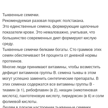
Тыквенные семечки.
Рекомендуемая разовая порция: полстакана.
Это единственные семена, формирующие щелочные
показатели крови. Это немаловажно, учитывая, что
большинство современных диет формируют кислую
среду.
Тыквенные семечки белками богаты. Сто граммов этих
семян обеспечивают 54 процента от дневной нормы
протеинов.
Многие люди принимают витамины, чтобы возместить
дефицит витаминов группы B. семена тыквы в этом
могут успешно заменить синтетические препараты. В
этих семенах содержатся все витамины группы B -
тиамин (в 1), рибофлавин (в 2), ниацин (никотиновая
кислота), пантотеновую кислоту, пиридоксин (в 6) и соли
фолиевой кислоты.
Людям в плохом настроении тыквенные семечки