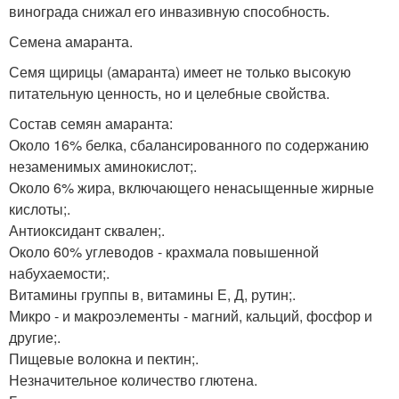
винограда снижал его инвазивную способность.
Семена амаранта.
Семя щирицы (амаранта) имеет не только высокую
питательную ценность, но и целебные свойства.
Состав семян амаранта:
Около 16% белка, сбалансированного по содержанию
незаменимых аминокислот;.
Около 6% жира, включающего ненасыщенные жирные
кислоты;.
Антиоксидант сквален;.
Около 60% углеводов - крахмала повышенной
набухаемости;.
Витамины группы в, витамины Е, Д, рутин;.
Микро - и макроэлементы - магний, кальций, фосфор и
другие;.
Пищевые волокна и пектин;.
Незначительное количество глютена.