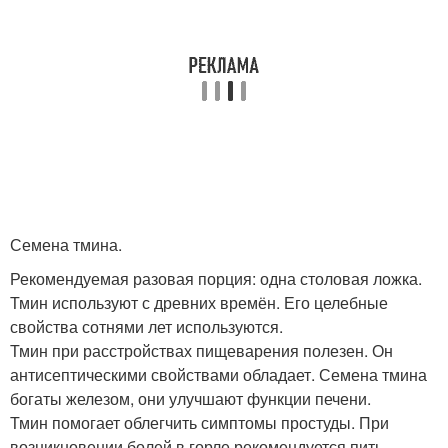
Семена тмина.
Рекомендуемая разовая порция: одна столовая ложка.
Тмин используют с древних времён. Его целебные
свойства сотнями лет используются.
Тмин при расстройствах пищеварения полезен. Он
антисептическими свойствами обладает. Семена тмина
богаты железом, они улучшают функции печени.
Тмин помогает облегчить симптомы простуды. При
возникновении болей в горле рекомендуется пить