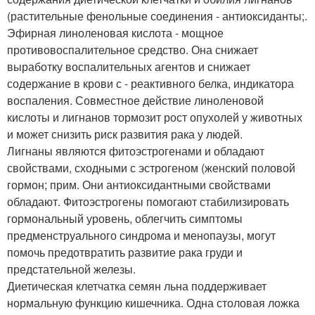
(растительные фенольные соединения - антиоксиданты;.
Эфирная линоленовая кислота - мощное
противовоспалительное средство. Она снижает
выработку воспалительных агентов и снижает
содержание в крови с - реактивного белка, индикатора
воспаления. Совместное действие линоленовой
кислоты и лигнанов тормозит рост опухолей у животных
и может снизить риск развития рака у людей.
Лигнаны являются фитоэстрогенами и обладают
свойствами, сходными с эстрогеном (женский половой
гормон; прим. Они антиоксидантными свойствами
обладают. Фитоэстрогены помогают стабилизировать
гормональный уровень, облегчить симптомы
предменструального синдрома и менопаузы, могут
помочь предотвратить развитие рака груди и
предстательной железы.
Диетическая клетчатка семян льна поддерживает
нормальную функцию кишечника. Одна столовая ложка