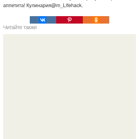
аппетита! Кулинария@m_Lifehack.
Читайте также
Пошаговая инструкция создания пруда.