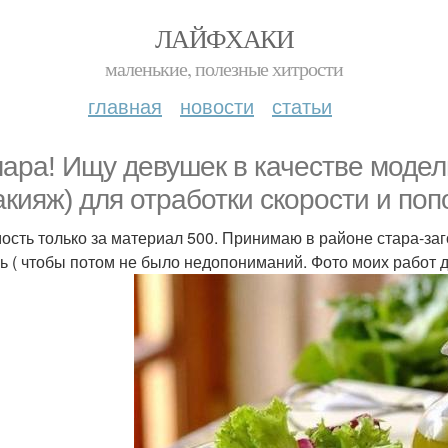
ЛАЙФХАКИ
маленькие, полезные хитрости
главная
новости
статьи
ара! Ищу девушек в качестве модели
акияж) для отработки скорости и по
ость только за материал 500. Принимаю в районе стара-заго
ь ( чтобы потом не было недопониманий. Фото моих работ 