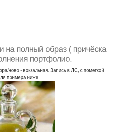
 на полный образ ( причёска
полнения портфолио.
ра/ново - вокзальная. Запись в ЛС, с пометкой
для примера ниже