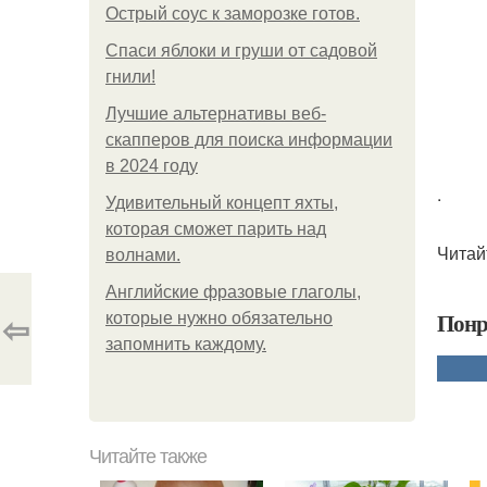
Острый соус к заморозке готов.
Спаси яблоки и груши от садовой
гнили!
Лучшие альтернативы веб-
скапперов для поиска информации
в 2024 году
.
Удивительный концепт яхты,
которая сможет парить над
Читай
волнами.
Английские фразовые глаголы,
⇦
Понр
которые нужно обязательно
запомнить каждому.
Читайте также