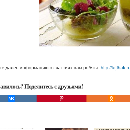
те далее информацию о счастиях вам ребята!
http://lajfhak.r
авилось? Поделитесь с друзьями!