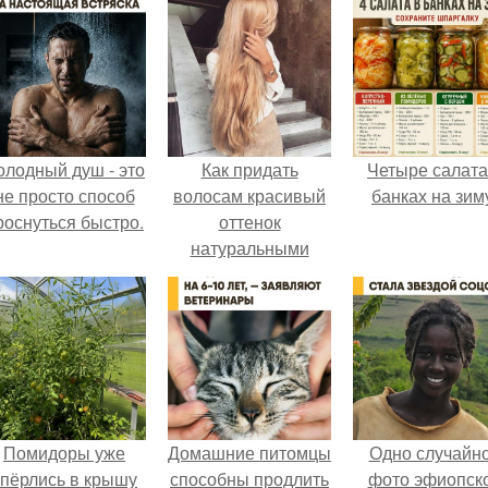
олодный душ - это
Как придать
Четыре салата
не просто способ
волосам красивый
банках на зим
роснуться быстро.
оттенок
натуральными
средствами.
Помидоры уже
Домашние питомцы
Одно случайн
упёрлись в крышу
способны продлить
фото эфиопск