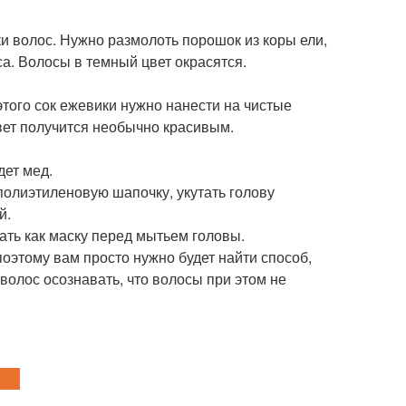
и волос. Нужно размолоть порошок из коры ели,
са. Волосы в темный цвет окрасятся.
того сок ежевики нужно нанести на чистые
вет получится необычно красивым.
дет мед.
 полиэтиленовую шапочку, укутать голову
й.
ать как маску перед мытьем головы.
оэтому вам просто нужно будет найти способ,
волос осознавать, что волосы при этом не