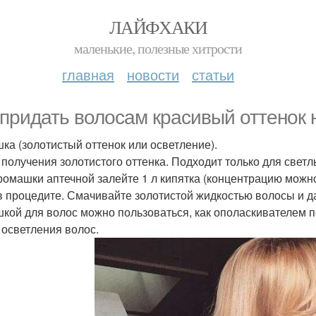
ЛАЙФХАКИ
маленькие, полезные хитрости
главная
новости
статьи
 придать волосам красивый оттенок
ка (золотистый оттенок или осветление).
я получения золотистого оттенка. Подходит только для светл
 ромашки аптечной залейте 1 л кипятка (концентрацию можн
в процедите. Смачивайте золотистой жидкостью волосы и д
кой для волос можно пользоваться, как ополаскивателем п
я осветления волос.