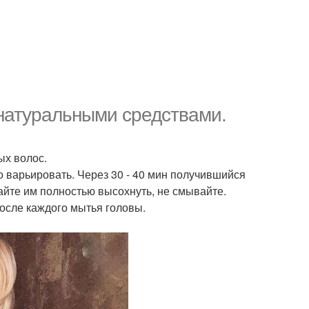
 натуральными средствами.
ых волос.
о варьировать. Через 30 - 40 мин получившийся
айте им полностью высохнуть, не смывайте.
осле каждого мытья головы.