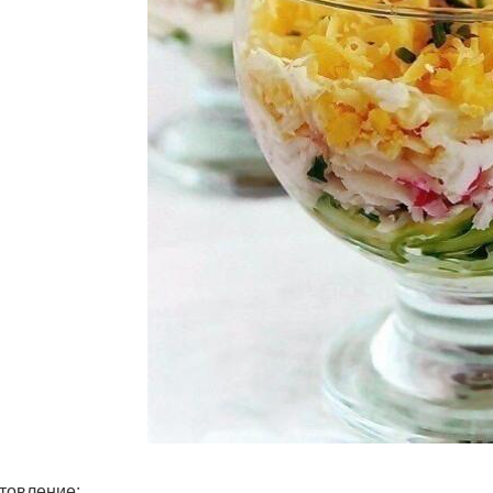
товление: