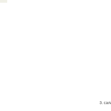
3. сал