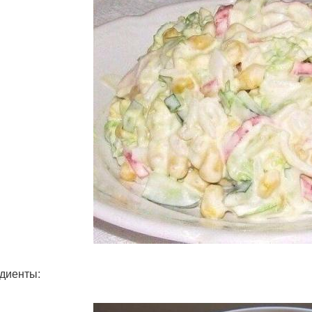
диенты: