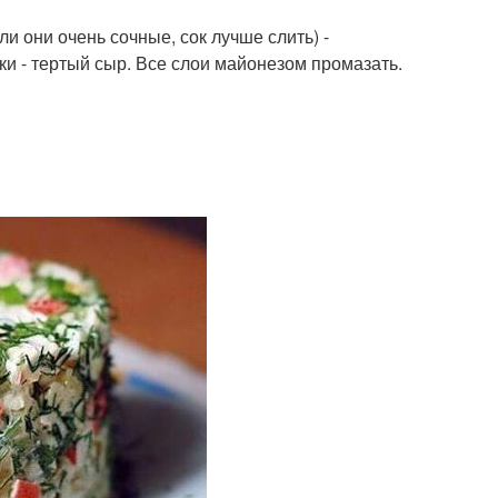
 они очень сочные, сок лучше слить) -
тки - тертый сыр. Все слои майонезом промазать.