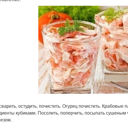
сварить, остудить, почистить. Огурец почистить. Крабовые 
диенты кубиками. Посолить, поперчить, посыпать сушеным 
езом.