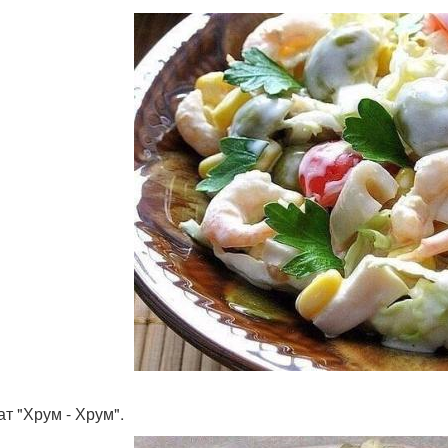
ат "Хрум - Хрум".