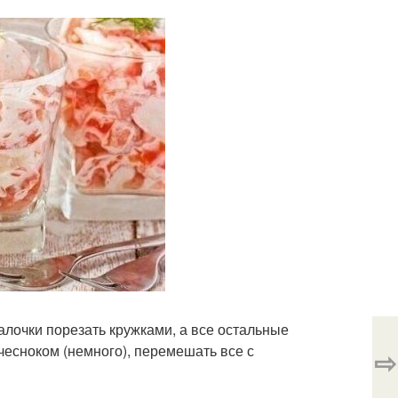
палочки порезать кружками, а все остальные
чесноком (немного), перемешать все с
⇨