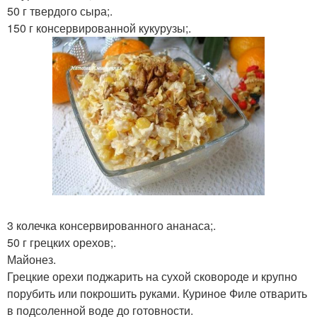
50 г твердого сыра;.
150 г консервированной кукурузы;.
3 колечка консервированного ананаса;.
50 г грецких орехов;.
Майонез.
Грецкие орехи поджарить на сухой сковороде и крупно
порубить или покрошить руками. Куриное Филе отварить
в подсоленной воде до готовности.