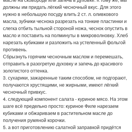
должны им придать лёгкий чесночный вкус. Для этого
нужно в небольшую посуду влить 2 ст. л. оливкового
масла, зубчики чеснока разрезать на тонкие пластинки и
слегка отбить тыльной стороной ножа, чеснок опустить в
масло и поставить на полминуты в микроволновку. Хлеб
нарезать кубиками и разложить на устеленный фольгой
противень.
Сбрызнуть горячим чесночным маслом и перемешать,
отправить в разогретую духовку и запечь до красивого
золотистого оттенка.
3. сухарики, зажаренные таким способом, не подгорают,
получаются хрустящими, не жирными, имеют лёгкий
чесночный привкус.
4. следующий компонент салата - куриное мясо. На этом
шаге всё предельно просто: куриное Филе нарезаем
кубиками и обжариваем в растительном масле до
получения румяной корочки.
5. а вот приготовлению салатной заправкой придётся