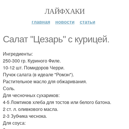
ЛАЙФХАКИ
главная
новости
статьи
Салат "Цезарь" с курицей.
Ингредиенты:
250-300 гр. Куриного Филе.
10-12 шт. Помидоров Черри.
Пучок салата (в идеале "Ромэн").
Растительное масло для обжаривания.
Соль.
Для чесночных сухариков:
4-5 Ломтиков хлеба для тостов или белого батона.
2 ст. л. оливкового масла.
2-3 Зубчика чеснока.
Для соуса: