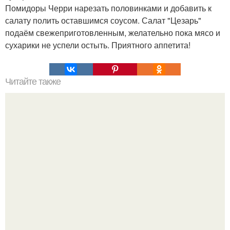
Помидоры Черри нарезать половинками и добавить к
салату полить оставшимся соусом. Салат "Цезарь"
подаём свежеприготовленным, желательно пока мясо и
сухарики не успели остыть. Приятного аппетита!
Читайте также
Низкое давление. Советы на каждый день.