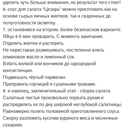
уделить чуть больше внимания, но результат того стоит!
6. соус для салата "Цезарь" можно приготовить как на
основе сырых яичных желтков, так и сваренных до
полуготовности (всмятку.
7. остановимся на втором, более безопасном варианте:
Яйца 4-5 мин проварить. С момента закипания.
Отделить желтки и растереть.
Не переставая размешивать, постепенно влить
оливковое масло и лимонный сок.
Взбить вилкой или венчиком до однородной
консистенции.
Подмешать тёртый пармезан.
Приправить горчицей и сушеными травами.
8. и наконец, заключительный этап - сборка салата:
Салатные листья произвольно порвать рукам и
распределить их по дну широкой неглубокой салатницы.
Равномерно полить половиной приготовленного соуса.
Сверху разложить кусочки куриного мяса и чесночные
сухарики.