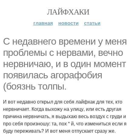
ЛАЙФХАКИ
главная
новости
статьи
С недавнего времени у меня
проблемы с нервами, вечно
нервничаю, и в один момент
появилась агорафобия
(боязнь толпы.
И вот недавно открыл для себя лайфхак для тех, кто
нервничает. Когда выхожу на улицу, или есть другая
причина нервничать, я выдыхаю весь воздух с груди и
про себя произношу: та, пох * й, что измениться если я
буду переживать? И вот меня отпускает сразу же.