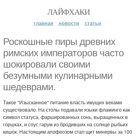
ЛАЙФХАКИ
главная
новости
статьи
Роскошные пиры древних
римских императоров часто
шокировали своими
безумными кулинарными
шедеврами.
Такое "Изысканное" питание власть имущих веками
существовало. На столы подавали языки фламинго как
символ статуса, фаршированных сонь, выращенных в
горшках, и соус гарум из бродивших на солнце рыбьих
кишок. Настоящим апофеозом стал щит минервы за 100