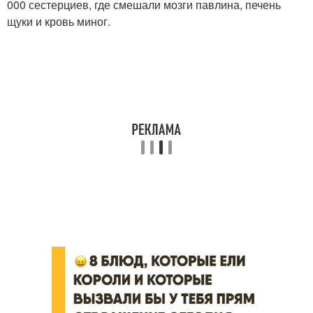
000 сестерциев, где смешали мозги павлина, печень
щуки и кровь миног.