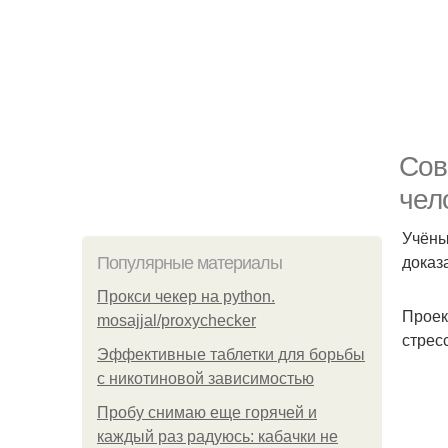
Сов
чел
Учёны
доказ
Популярные материалы
Прокси чекер на python.
Проек
mosajjal/proxychecker
стрес
Эффективные таблетки для борьбы
с никотиновой зависимостью
Пробу снимаю еще горячей и
каждый раз радуюсь: кабачки не