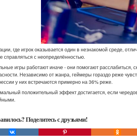
уации, где игрок оказывается один в незнакомой среде, отл
е справляться с неопределённостью.
льные игры работают иначе - они помогают расслабиться, 
асности. Независимо от жанра, геймеры гораздо реже чувс
рессии у них встречаются примерно на 36% реже.
мальный положительный эффект достигается, если чередо
йными.
авилось? Поделитесь с друзьями!