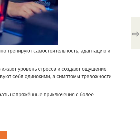
⇨
ично тренируют самостоятельность, адаптацию и
снижают уровень стресса и создают ощущение
твуют себя одинокими, а симптомы тревожности
вать напряжённые приключения с более