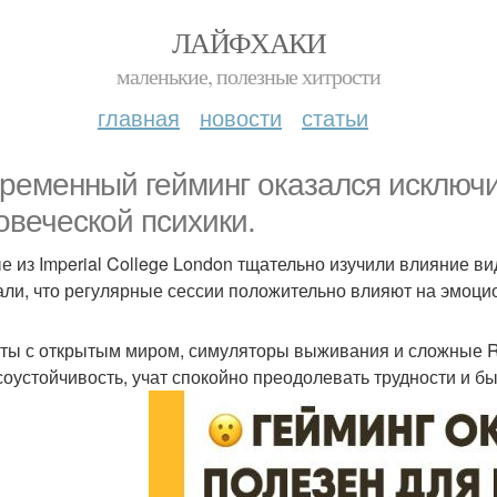
ЛАЙФХАКИ
маленькие, полезные хитрости
главная
новости
статьи
ременный гейминг оказался исключи
овеческой психики.
е из Imperial College London тщательно изучили влияние в
али, что регулярные сессии положительно влияют на эмоци
ты с открытым миром, симуляторы выживания и сложные 
соустойчивость, учат спокойно преодолевать трудности и 