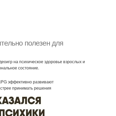
тельно полезен для
идеоигр на психическое здоровье взрослых и
ональное состояние.
RPG эффективно развивают
быстрее принимать решения