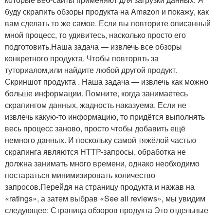
буду скрапить обзоры продукта на Amazon и покажу, как
вам сделать то же самое. Если вы повторите описанный
мной процесс, то удивитесь, насколько просто его
подготовить.Наша задача — извлечь все обзоры
конкретного продукта. Чтобы повторять за
туториалом,или найдите любой другой продукт.
Скриншот продукта . Наша задача — извлечь как можно
больше информации. Помните, когда занимаетесь
скрапингом данных, жадность наказуема. Если не
извлечь какую-то информацию, то придётся выполнять
весь процесс заново, просто чтобы добавить ещё
немного данных. И поскольку самой тяжёлой частью
скрапинга являются HTTP-запросы, обработка не
должна занимать много времени, однако необходимо
постараться минимизировать количество
запросов.Перейдя на страницу продукта и нажав на
«ratings», а затем выбрав «See all reviews», мы увидим
следующее: Страница обзоров продукта Это отдельные