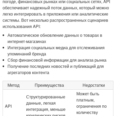
погоде, финансовых рынках ⁢или социальных сетях, API
обеспечивает надежный поток⁤ данных, который можно
легко интегрировать в ⁢приложения или аналитические
системы. Вот⁣ несколько‍ распространенных сценариев
использования API:
Автоматическое обновление данных о товарах в
интернет-магазинах
Интеграция социальных медиа для отслеживания
⁢упоминаний бренда
Сбор финансовой ​информации для анализа рынка
Получение последних‍ новостей и⁤ публикаций для
агрегаторов ⁤контента
Метод
Преимущества
Недостатки
Может быть
Структурированные⁢
платным,⁢
данные, легкая
API
ограничения по
интеграция, ‌меньше
количеству
юридических рисков