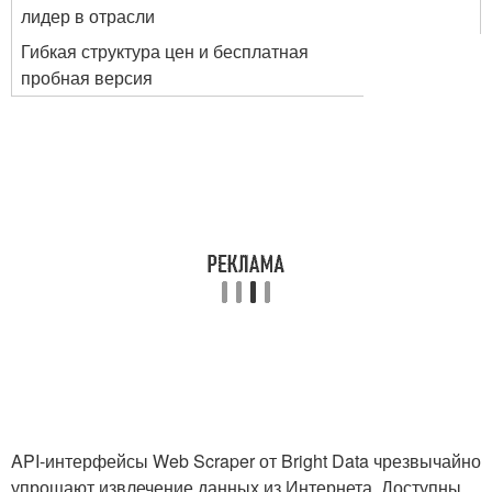
лидер в отрасли
Гибкая структура цен и бесплатная
пробная версия
API-интерфейсы Web Scraper от Bright Data чрезвычайно
упрощают извлечение данных из Интернета. Доступны