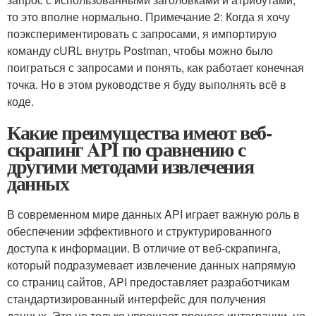
то это вполне нормально. Примечание 2: Когда я хочу
поэкспериментировать с запросами, я импортирую
команду cURL внутрь Postman, чтобы можно было
поиграться с запросами и понять, как работает конечная
точка. Но в этом руководстве я буду выполнять всё в
коде.
Какие преимущества имеют веб-
скрапинг API по сравнению с
другими методами извлечения
данных
В современном мире данных API играет важную роль в
обеспечении эффективного и структурированного
доступа к информации. В отличие от веб-скрапинга,
который подразумевает извлечение данных напрямую
со страниц сайтов, API предоставляет разработчикам
стандартизированный интерфейс для‌ получения
данных. Это не только упрощает процесс⁢ интеграции, но