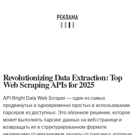
Revolutionizing Data Extraction: Top
Web Scraping APIs for 2025
API Bright Data Web Scraper — один из самых
продвинутых и одновременно простых в использовании
парсеров из доступных. Это облачное решение, которое
может выполнять парсинг данных на веб-странице и
возвращать их в структурированном формате
независимо от механизмов защиты от парсинга, которые