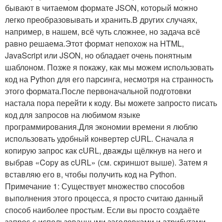
бывают в читаемом формате JSON, который можно
легко преобразовывать и хранить.В других случаях,
например, в нашем, всё чуть сложнее, но задача всё
равно решаема.Этот формат непохож на HTML,
JavaScript или JSON, но обладает очень понятным
шаблоном. Позже я покажу, как мы можем использовать
код на Python для его парсинга, несмотря на странность
этого формата.После первоначальной подготовки
настала пора перейти к коду. Вы можете запросто писать
код для запросов на любимом языке
программирования.Для экономии времени я люблю
использовать удобный конвертер cURL. Сначала я
копирую запрос как cURL, дважды щёлкнув на него и
выбрав «Copy as cURL» (см. скриншот выше). Затем я
вставляю его в, чтобы получить код на Python.
Примечание 1: Существует множество способов
выполнения этого процесса, я просто считаю данный
способ наиболее простым. Если вы просто создаёте
запрос с использованными заголовками и атрибутами,