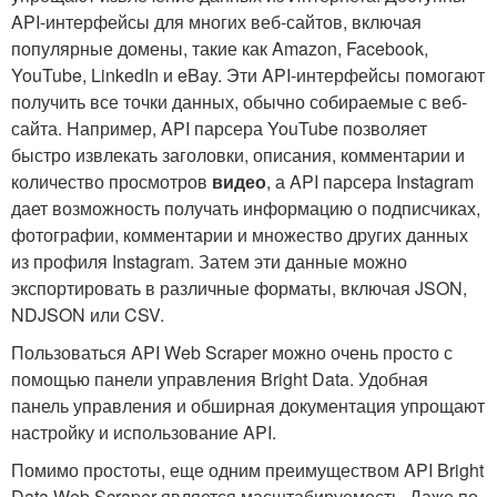
API-интерфейсы для многих веб-сайтов, включая
популярные домены, такие как Amazon, Facebook,
YouTube, LinkedIn и eBay. Эти API-интерфейсы помогают
получить все точки данных, обычно собираемые с веб-
сайта. Например, API парсера YouTube позволяет
быстро извлекать заголовки, описания, комментарии и
количество просмотров
видео
, а API парсера Instagram
дает возможность получать информацию о подписчиках,
фотографии, комментарии и множество других данных
из профиля Instagram. Затем эти данные можно
экспортировать в различные форматы, включая JSON,
NDJSON или CSV.
Пользоваться API Web Scraper можно очень просто с
помощью панели управления Bright Data. Удобная
панель управления и обширная документация упрощают
настройку и использование API.
Помимо простоты, еще одним преимуществом API Bright
Data Web Scraper является масштабируемость. Даже по