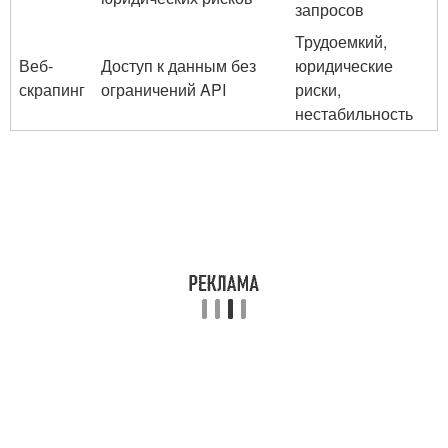
запросов
Трудоемкий,
Веб-
Доступ к данным⁤ без
юридические
скрапинг
ограничений API
риски,
нестабильность