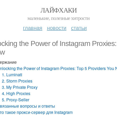
ЛАЙФХАКИ
маленькие, полезные хитрости
главная
новости
статьи
cking the Power of Instagram Proxies:
ow
ержание
nlocking the Power of Instagram Proxies: Top 5 Providers You
1. Luminati
2. Storm Proxies
3. My Private Proxy
4. High Proxies
5. Proxy-Seller
вязанные вопросы и ответы
то такое прокси-сервер для Instagram