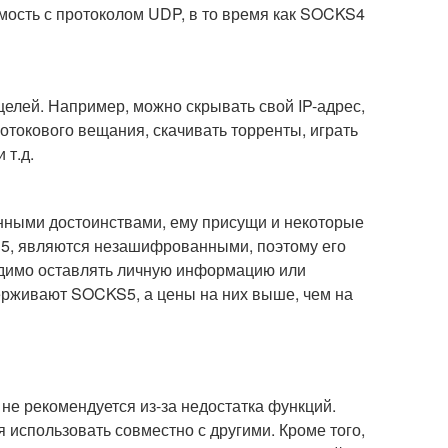
мость с протоколом UDP, в то время как SOCKS4
елей. Например, можно скрывать свой IP-адрес,
потокового вещания, скачивать торренты, играть
 т.д.
нными достоинствами, ему присущи и некоторые
S5, являются незашифрованными, поэтому его
ходимо оставлять личную информацию или
ерживают SOCKS5, а цены на них выше, чем на
не рекомендуется из-за недостатка функций.
 использовать совместно с другими. Кроме того,