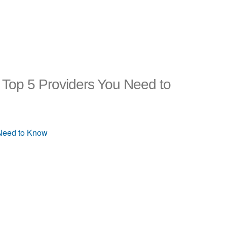
 Top 5 Providers You Need to
 Need to Know