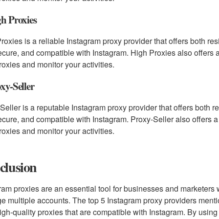
gh Proxies
roxies is a reliable Instagram proxy provider that offers both re
secure, and compatible with Instagram. High Proxies also offers
roxies and monitor your activities.
oxy-Seller
Seller is a reputable Instagram proxy provider that offers both r
secure, and compatible with Instagram. Proxy-Seller also offers 
roxies and monitor your activities.
clusion
ram proxies are an essential tool for businesses and marketers 
 multiple accounts. The top 5 Instagram proxy providers mentio
high-quality proxies that are compatible with Instagram. By usin