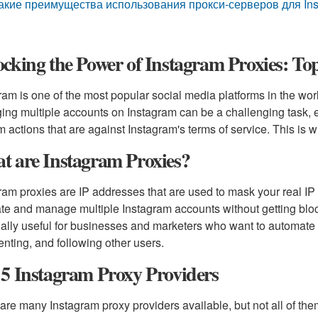
акие преимущества использования прокси-серверов для In
cking the Power of Instagram Proxies: To
ram is one of the most popular social media platforms in the worl
ng multiple accounts on Instagram can be a challenging task, esp
m actions that are against Instagram's terms of service. This is
t are Instagram Proxies?
ram proxies are IP addresses that are used to mask your real 
ate and manage multiple Instagram accounts without getting blo
ally useful for businesses and marketers who want to automate th
ting, and following other users.
5 Instagram Proxy Providers
are many Instagram proxy providers available, but not all of them