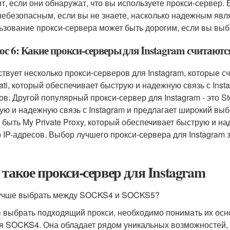
нт, если они обнаружат, что вы используете прокси-сервер.
небезопасным, если вы не знаете, насколько надежным явл
ьзование прокси-сервера может быть дорогим, если вы вы
ос 6: Какие прокси-серверы для Instagram считают
твует несколько прокси-серверов для Instagram, которые с
ati, который обеспечивает быструю и надежную связь с Inst
ов. Другой популярный прокси-сервер для Instagram - это S
ую и надежную связь с Instagram и предлагает широкий в
 быть My Private Proxy, который обеспечивает быструю и на
 IP-адресов. Выбор лучшего прокси-сервера для Instagram 
 такое прокси-сервер для Instagram
учше выбрать между SOCKS4 и SOCKS5?
 выбрать подходящий прокси, необходимо понимать их ос
я SOCKS4. Она обладает рядом уникальных возможностей, 