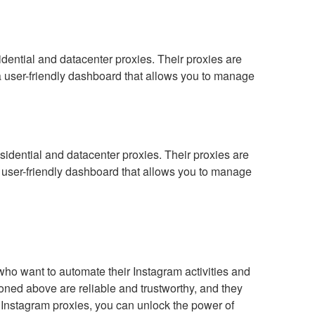
sidential and datacenter proxies. Their proxies are
 a user-friendly dashboard that allows you to manage
esidential and datacenter proxies. Their proxies are
a user-friendly dashboard that allows you to manage
who want to automate their Instagram activities and
ned above are reliable and trustworthy, and they
g Instagram proxies, you can unlock the power of