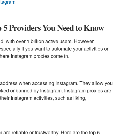
stagram
p 5 Providers You Need to Know
d, with over 1 billion active users. However,
ecially if you want to automate your activities or
 where Instagram proxies come in.
IP address when accessing Instagram. They allow you
cked or banned by Instagram. Instagram proxies are
eir Instagram activities, such as liking,
 are reliable or trustworthy. Here are the top 5