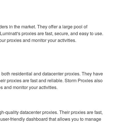
ers in the market. They offer a large pool of
Luminati's proxies are fast, secure, and easy to use.
ur proxies and monitor your activities.
s both residential and datacenter proxies. They have
eir proxies are fast and reliable. Storm Proxies also
s and monitor your activities.
h-quality datacenter proxies. Their proxies are fast,
 user-friendly dashboard that allows you to manage