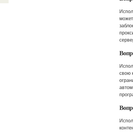
Испол
может
забло
прокс
серве
Вопр
Испол
свою 
огран
автом
прогр
Вопр
Испол
конте