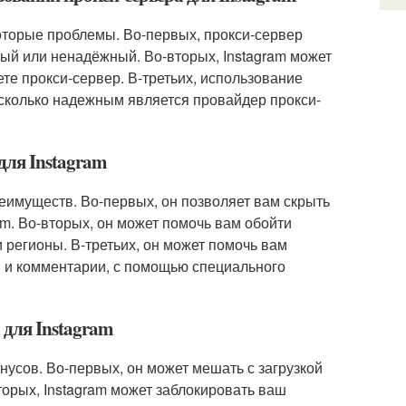
оторые проблемы. Во-первых, прокси-сервер
ный или ненадёжный. Во-вторых, Instagram может
ете прокси-сервер. В-третьих, использование
асколько надежным является провайдер прокси-
для Instagram
еимуществ. Во-первых, он позволяет вам скрыть
m. Во-вторых, он может помочь вам обойти
 регионы. В-третьих, он может помочь вам
ки и комментарии, с помощью специального
 для Instagram
нусов. Во-первых, он может мешать с загрузкой
торых, Instagram может заблокировать ваш