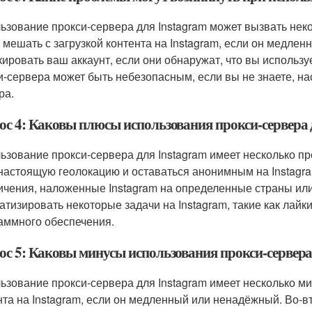
ьзование прокси-сервера для Instagram может вызвать нек
 мешать с загрузкой контента на Instagram, если он медлен
кировать ваш аккаунт, если они обнаружат, что вы использу
и-сервера может быть небезопасным, если вы не знаете, н
ра.
ос 4: Каковы плюсы использования прокси-сервера 
ьзование прокси-сервера для Instagram имеет несколько пр
настоящую геолокацию и оставаться анонимным на Instagra
ичения, наложенные Instagram на определенные страны или
атизировать некоторые задачи на Instagram, такие как лай
аммного обеспечения.
ос 5: Каковы минусы использования прокси-сервера
ьзование прокси-сервера для Instagram имеет несколько ми
нта на Instagram, если он медленный или ненадёжный. Во-в