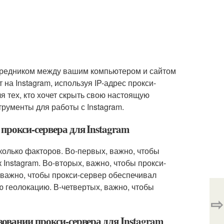
посредником между вашим компьютером и сайтом
 на Instagram, используя IP-адрес прокси-
я тех, кто хочет скрыть свою настоящую
трументы для работы с Instagram.
прокси-сервера для Instagram
колько факторов. Во-первых, важно, чтобы
Instagram. Во-вторых, важно, чтобы прокси-
, важно, чтобы прокси-сервер обеспечивал
ю геолокацию. В-четвертых, важно, чтобы
⇨
зовании прокси-сервера для Instagram