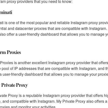
ram proxy providers that you need to know:
minati
ti is one of the most popular and reliable Instagram proxy provid
ntial and datacenter proxies that are compatible with Instagram. 
lso offer a user-friendly dashboard that allows you to manage yo
orm Proxies
Proxies is another excellent Instagram proxy provider that offer
e pool of IP addresses that are compatible with Instagram, and th
 a user-friendly dashboard that allows you to manage your proxie
 Private Proxy
vate Proxy is a reputable Instagram proxy provider that offers hig
, and compatible with Instagram. My Private Proxy also offers a
roxies and monitor your activities.