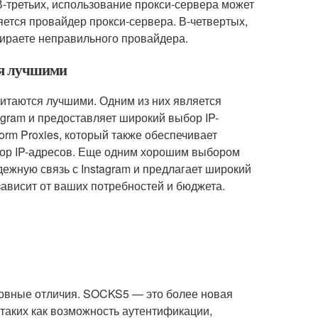
 В-третьих, использование прокси-сервера может
яется провайдер прокси-сервера. В-четвертых,
бираете неправильного провайдера.
ся лучшими
читаются лучшими. Одним из них является
agram и предоставляет широкий выбор IP-
torm Proxies, который также обеспечивает
ыбор IP-адресов. Еще одним хорошим выбором
дежную связь с Instagram и предлагает широкий
зависит от ваших потребностей и бюджета.
новные отличия. SOCKS5 — это более новая
таких как возможность аутентификации,