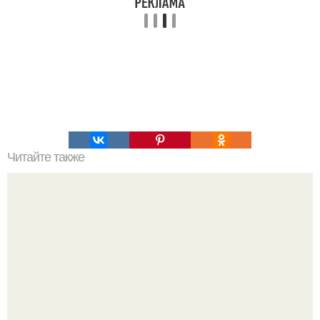
Читайте также
Микроволновка как новая заблестит!