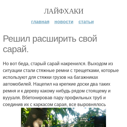
ЛАЙФХАКИ
главная
новости
статьи
Решил расширить свой
сарай.
Но вот беда, старый сарай накренился. Выходом из
ситуации стали стяжные ремни с трещетками, которые
используют для стяжки грузов на багажниках
автомобилей. Нацепил на крепкие доски два таких
ремня и к дереву какому нибудь рядом стоящему и
вуууаля. Вбетонировав пару профильных труб и
соединив их с каркасом сарая, все выровнялось