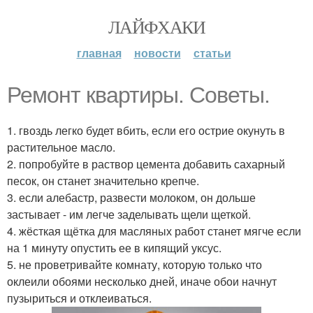
ЛАЙФХАКИ
главная
новости
статьи
Ремонт квартиры. Советы.
1. гвоздь легко будет вбить, если его острие окунуть в
растительное масло.
2. попробуйте в раствор цемента добавить сахарный
песок, он станет значительно крепче.
3. если алебастр, развести молоком, он дольше
застывает - им легче заделывать щели щеткой.
4. жёсткая щётка для масляных работ станет мягче если
на 1 минуту опустить ее в кипящий уксус.
5. не проветривайте комнату, которую только что
оклеили обоями несколько дней, иначе обои начнут
пузыриться и отклеиваться.