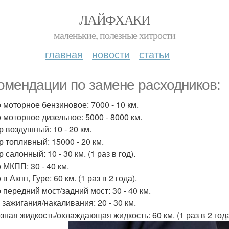
ЛАЙФХАКИ
маленькие, полезные хитрости
главная
новости
статьи
омендации по замене расходников:
 моторное бензиновое: 7000 - 10 км.
 моторное дизельное: 5000 - 8000 км.
р воздушный: 10 - 20 км.
р топливный: 15000 - 20 км.
 салонный: 10 - 30 км. (1 раз в год).
 МКПП: 30 - 40 км.
в Акпп, Гуре: 60 км. (1 раз в 2 года).
 передний мост/задний мост: 30 - 40 км.
 зажигания/накаливания: 20 - 30 км.
зная жидкость/охлаждающая жидкость: 60 км. (1 раз в 2 года