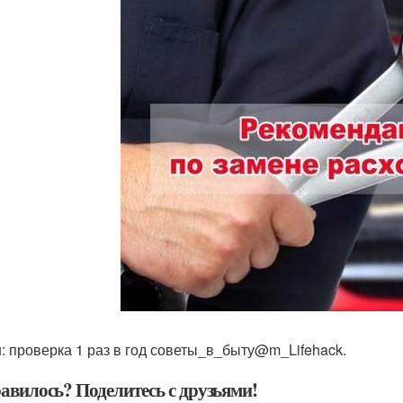
: проверка 1 раз в год советы_в_быту@m_Lifehack.
авилось? Поделитесь с друзьями!