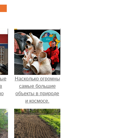
ные
Насколько огромны
в
самые большие
но
объекты в природе
и космосе.