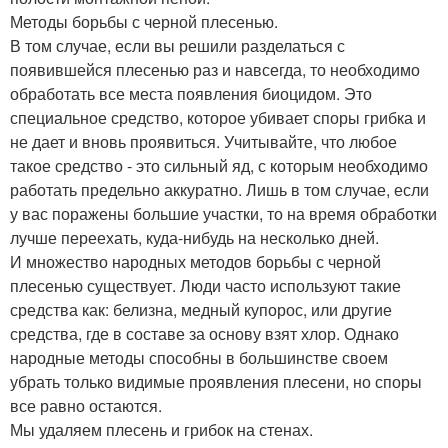
Методы борьбы с черной плесенью.
В том случае, если вы решили разделаться с
появившейся плесенью раз и навсегда, то необходимо
обработать все места появления биоцидом. Это
специальное средство, которое убивает споры грибка и
не дает и вновь проявиться. Учитывайте, что любое
такое средство - это сильный яд, с которым необходимо
работать предельно аккуратно. Лишь в том случае, если
у вас поражены большие участки, то на время обработки
лучше переехать, куда-нибудь на несколько дней.
И множество народных методов борьбы с черной
плесенью существует. Люди часто используют такие
средства как: белизна, медный купорос, или другие
средства, где в составе за основу взят хлор. Однако
народные методы способны в большинстве своем
убрать только видимые проявления плесени, но споры
все равно остаются.
Мы удаляем плесень и грибок на стенах.