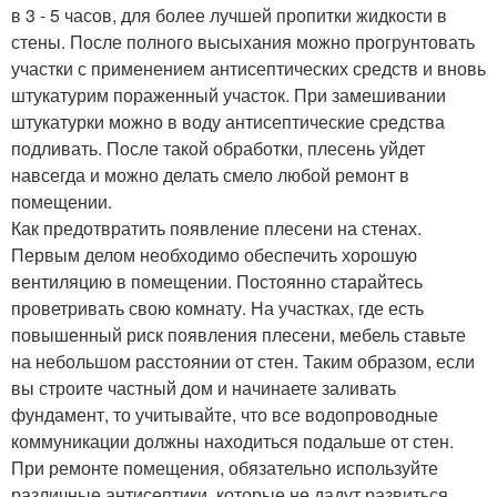
в 3 - 5 часов, для более лучшей пропитки жидкости в
стены. После полного высыхания можно прогрунтовать
участки с применением антисептических средств и вновь
штукатурим пораженный участок. При замешивании
штукатурки можно в воду антисептические средства
подливать. После такой обработки, плесень уйдет
навсегда и можно делать смело любой ремонт в
помещении.
Как предотвратить появление плесени на стенах.
Первым делом необходимо обеспечить хорошую
вентиляцию в помещении. Постоянно старайтесь
проветривать свою комнату. На участках, где есть
повышенный риск появления плесени, мебель ставьте
на небольшом расстоянии от стен. Таким образом, если
вы строите частный дом и начинаете заливать
фундамент, то учитывайте, что все водопроводные
коммуникации должны находиться подальше от стен.
При ремонте помещения, обязательно используйте
различные антисептики, которые не дадут развиться