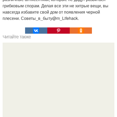
грибковым спорам. Делая все эти не хитрые вещи, вы
навсегда избавите свой дом от появления черной
плесени. Советы_в_быту@m_Lifehack.
Читайте также
Интересныи? Проект фотографа Se?