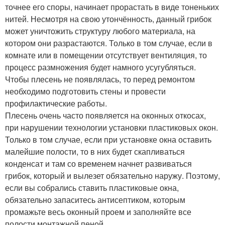
точнее его споры, начинает прорастать в виде тоненьких
нитей. Несмотря на свою утончённость, данный грибок
может уничтожить структуру любого материала, на
котором они разрастаются. Только в том случае, если в
комнате или в помещении отсутствует вентиляция, то
процесс размножения будет намного усугубляться.
Чтобы плесень не появлялась, то перед ремонтом
необходимо подготовить стены и провести
профилактические работы.
Плесень очень часто появляется на оконных откосах,
при нарушении технологии установки пластиковых окон.
Только в том случае, если при установке окна оставить
малейшие полости, то в них будет скапливаться
конденсат и там со временем начнет развиваться
грибок, который и вылезет обязательно наружу. Поэтому,
если вы собрались ставить пластиковые окна,
обязательно запаситесь антисептиком, которым
промажьте весь оконный проем и заполняйте все
полости монтажной пеной.