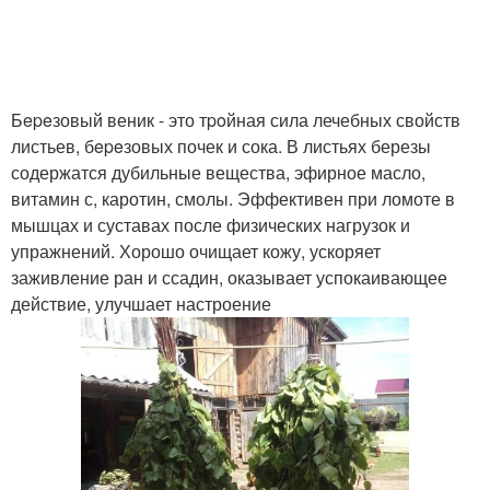
Бepeзовый веник - это тpoйная сила лечебных свойств
листьев, бepeзовых почек и сока. В листьях березы
содержатся дубильные вещества, эфирное масло,
витамин с, каротин, смолы. Эффективен при ломоте в
мышцах и суставах после физических нагрузок и
упражнений. Хорошо очищает кожу, ускоряет
заживление ран и ссадин, оказывает успокаивающее
действие, улучшает настроение