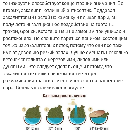
тонизирует и способствует концентрации внимания. Во-
вторых, эвкалипт - отличный антисептик. Поддавая
эвкалиптовый настой на каменку и вдыхая пары, вы
получаете ингаляционное воздействие на гортань,
трахеи, бронхи. Кстати, он мы не заменим при ушибах и
растяжениях. Не спешите париться веником, состоящим
только из эвкалиптовых веток, потому что они все-таки
имеют довольно резкий запах. Лучше смешать несколько
веточек эвкалипта с березовыми, липовыми или
дубовыми. Это следует сделать еще и потому, что
эвкалиптовые ветки слишком тонкие и при
размахивании тратится очень много сил на нагнетание
пара. Веник заготавливают в августе.