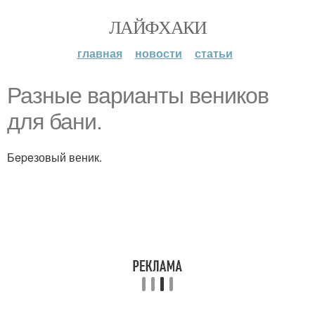
ЛАЙФХАКИ
главная
новости
статьи
Разные варианты веников
для бани.
Бepeзовый веник.