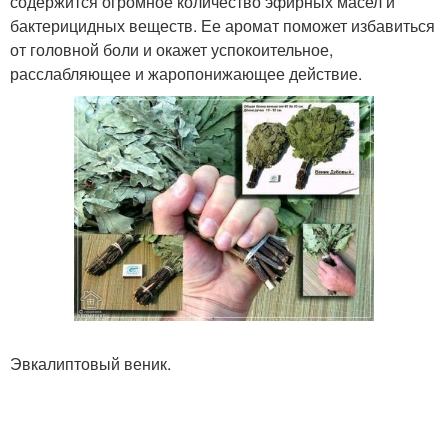
содержится огромное количество эфирных масел и
бактерицидных веществ. Ее аромат поможет избавиться
от головной боли и окажет успокоительное,
расслабляющее и жаропонижающее действие.
Эвкалиптовый веник.