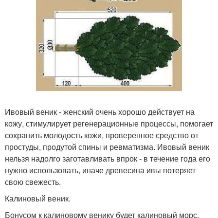
Ивовый веник - женский очень хорошо действует на
кожу, стимулирует регенерационные процессы, помогает
сохранить молодость кожи, проверенное средство от
простуды, продутой спины и ревматизма. Ивовый веник
нельзя надолго заготавливать впрок - в течение года его
нужно использовать, иначе древесина ивы потеряет
свою свежесть.
Калиновый веник.
Бонусом к калиновому венику будет калиновый морс.