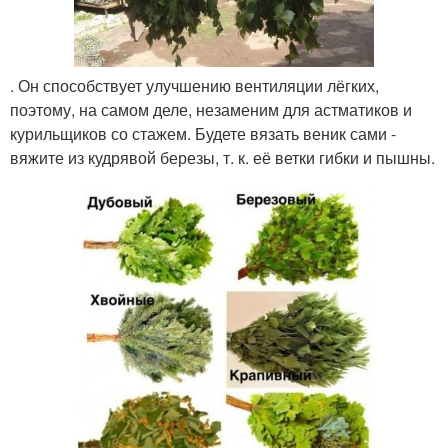
. Он способствует улучшению вентиляции лёгких,
поэтому, на самом деле, незаменим для астматиков и
курильщиков со стажем. Будете вязать веник сами -
вяжите из кудрявой березы, т. к. её ветки гибки и пышны.