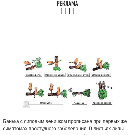
Банька с липовым веничком прописана при первых же
симптомах простудного заболевания. В листьях липы