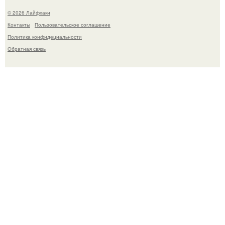
© 2026 Лайфхаки
Контакты
Пользовательское соглашение
Политика конфидециальности
Обратная связь