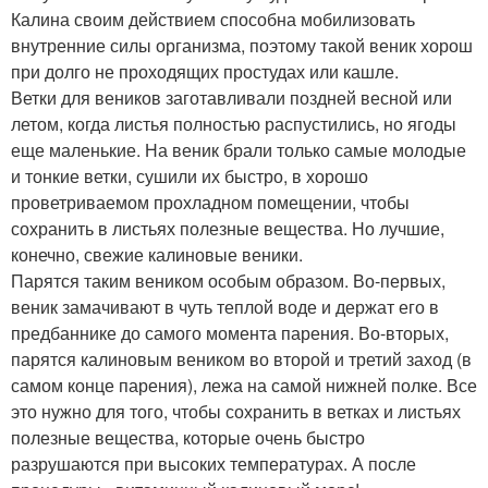
Калина своим действием способна мобилизовать
внутренние силы организма, поэтому такой веник хорош
при долго не проходящих простудах или кашле.
Ветки для веников заготавливали поздней весной или
летом, когда листья полностью распустились, но ягоды
еще маленькие. На веник брали только самые молодые
и тонкие ветки, сушили их быстро, в хорошо
проветриваемом прохладном помещении, чтобы
сохранить в листьях полезные вещества. Но лучшие,
конечно, свежие калиновые веники.
Парятся таким веником особым образом. Во-первых,
веник замачивают в чуть теплой воде и держат его в
предбаннике до самого момента парения. Во-вторых,
парятся калиновым веником во второй и третий заход (в
самом конце парения), лежа на самой нижней полке. Все
это нужно для того, чтобы сохранить в ветках и листьях
полезные вещества, которые очень быстро
разрушаются при высоких температурах. А после