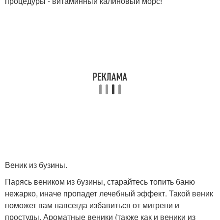
процедуры - витаминный калиновый морс!
Веник из бузины.
Парясь веником из бузины, старайтесь топить баню
нежарко, иначе пропадет лечебный эффект. Такой веник
поможет вам навсегда избавиться от мигрени и
простуды. Ароматные веники (также как и веники из