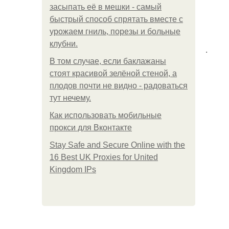
засыпать её в мешки - самый
быстрый способ спрятать вместе с
урожаем гниль, порезы и больные
клубни.
.
В том случае, если баклажаны
стоят красивой зелёной стеной, а
плодов почти не видно - радоваться
тут нечему.
Как использовать мобильные
прокси для Вконтакте
Stay Safe and Secure Online with the
16 Best UK Proxies for United
Kingdom IPs