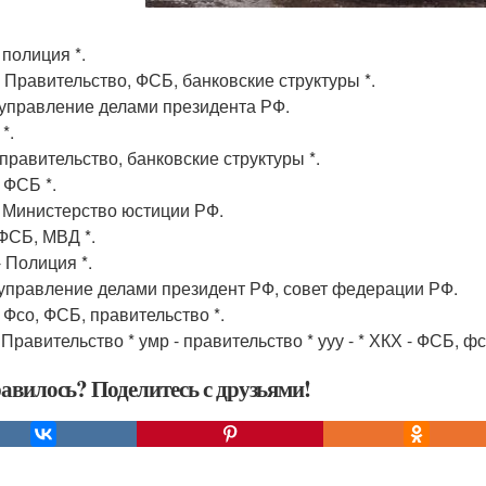
 полиция *.
 Правительство, ФСБ, банковские структуры *.
 управление делами президента РФ.
*.
 правительство, банковские структуры *.
 ФСБ *.
 Министерство юстиции РФ.
 ФСБ, МВД *.
 Полиция *.
 управление делами президент РФ, совет федерации РФ.
 Фсо, ФСБ, правительство *.
Правительство * умр - правительство * ууу - * ХКХ - ФСБ, фс
авилось? Поделитесь с друзьями!