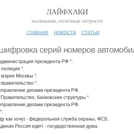
ЛАЙФХАКИ
маленькие, полезные хитрости
главная
новости
статьи
шифровка серий номеров автомобил
 администрация президента РФ *.
 полиция *.
 мэрия Москвы *.
 правительство *.
 управление делами президента РФ.
 Правительство, банковские структуры *.
 управление делами президента РФ.
*.
еду как хочу) - федеральная служба охраны, ФСБ.
единая Россия едет) - государственная дума.
.