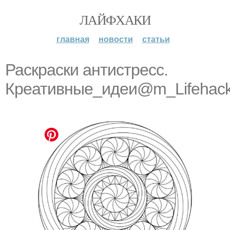
ЛАЙФХАКИ
главная
новости
статьи
Раскраски антистресс.
Креативные_идеи@m_Lifehack