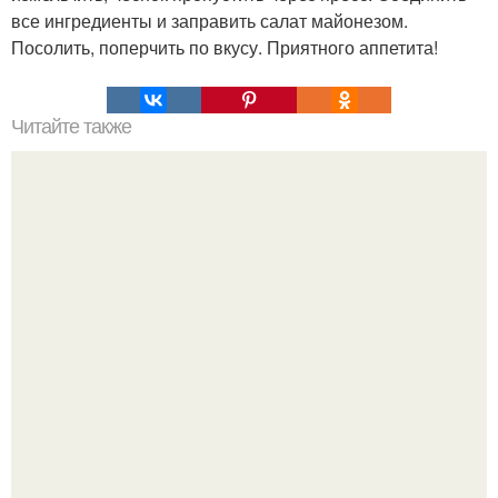
все ингредиенты и заправить салат майонезом.
Посолить, поперчить по вкусу. Приятного аппетита!
Читайте также
Интересный способ выращивания картофеля, когда
место под посадку ограничено.