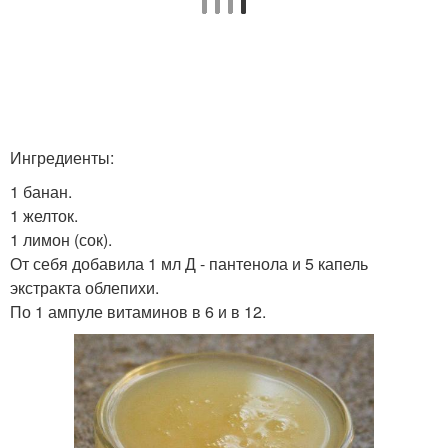
Ингредиенты:
1 банан.
1 желток.
1 лимон (сок).
От себя добавила 1 мл Д - пантенола и 5 капель
экстракта облепихи.
По 1 ампуле витаминов в 6 и в 12.