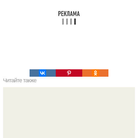
Читайте также
Надписи для органайзера хорошего настроения