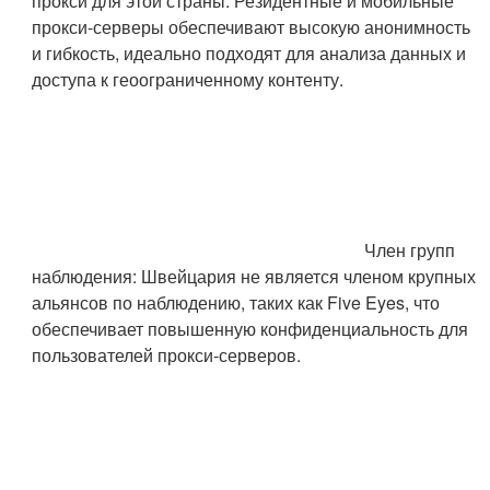
прокси для этой страны: Резидентные и мобильные
прокси-серверы обеспечивают высокую анонимность
и гибкость, идеально подходят для анализа данных и
доступа к геоограниченному контенту.
Член групп
наблюдения: Швейцария не является членом крупных
альянсов по наблюдению, таких как Five Eyes, что
обеспечивает повышенную конфиденциальность для
пользователей прокси-серверов.