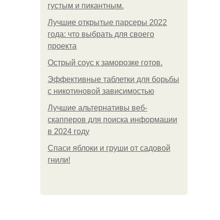
густым и пикантным.
Лучшие открытые парсеры 2022
года: что выбрать для своего
проекта
Острый соус к заморозке готов.
Эффективные таблетки для борьбы
с никотиновой зависимостью
Лучшие альтернативы веб-
скапперов для поиска информации
в 2024 году
Спаси яблоки и груши от садовой
гнили!