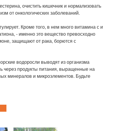
лестерина, очистить кишечник и нормализовать
изм от онкологических заболеваний.
улирует. Кроме того, в нем много витамина с и
тиона, - именно это вещество превосходно
моне, защищают от рака, борются с
Морские водоросли выводят из организма
ть через продукты питания, выращенные на
зных минералов и микроэлементов. Будьте