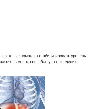
лка, которые помогают стабилизировать уровень
кже очень много, способствуют выведению