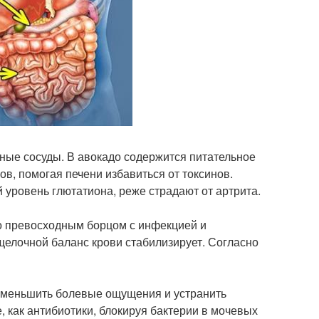
ные сосуды. В авокадо содержится питательное
ов, помогая печени избавиться от токсинов.
 уровень глютатиона, реже страдают от артрита.
го превосходным борцом с инфекцией и
щелочной баланс крови стабилизирует. Согласно
 уменьшить болевые ощущения и устранить
, как антибиотики, блокируя бактерии в мочевых