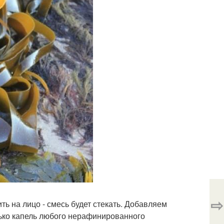
⇨
ть на лицо - смесь будет стекать. Добавляем
лько капель любого нерафинированного