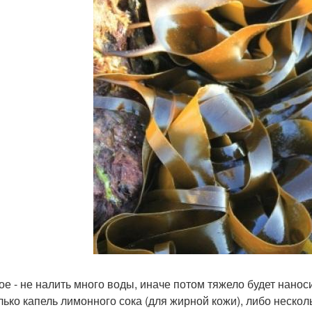
ое - не налить много воды, иначе потом тяжело будет наноси
лько капель лимонного сока (для жирной кожи), либо неско