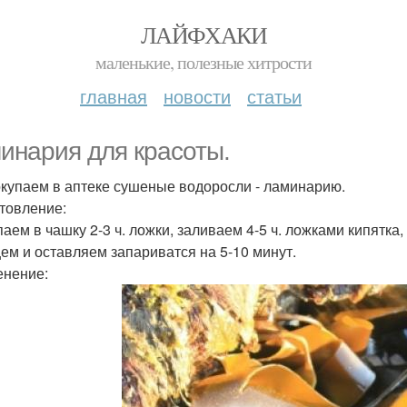
ЛАЙФХАКИ
маленькие, полезные хитрости
главная
новости
статьи
инария для красоты.
купаем в аптеке сушеные водоросли - ламинарию.
товление:
аем в чашку 2-3 ч. ложки, заливаем 4-5 ч. ложками кипят
ем и оставляем запариватся на 5-10 минут.
нение: