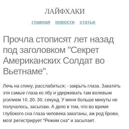
ЛАЙФХАКИ
главная
новости
статьи
Прочла стописят лет назад
под заголовком "Секрет
Американских Солдат во
Вьетнаме".
Лечь на спину, расслабиться; - закрыть глаза. Закатить
эти самые глаза ко лбу и удерживать там волевым
усилием 10. 20. 30. секунд. У меня больше минуты не
получалось, засыпаю. А дело в том, что во время
глубокого сна глаза человека закатаны, аж род брови,
мозг регистрирует "Режим сна" и засыпает.