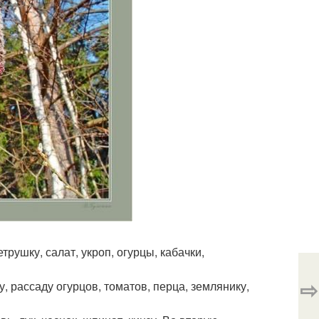
етрушку, салат, укроп, огурцы, кабачки,
⇨
ту, рассаду огурцов, томатов, перца, землянику,