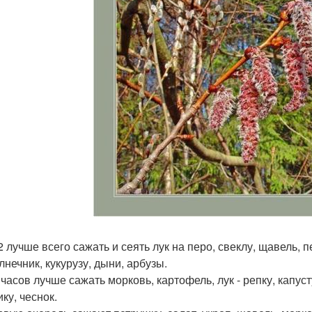
2 лучше всего сажать и сеять лук на перо, свеклу, щавель, п
лнечник, кукурузу, дыни, арбузы.
 часов лучше сажать морковь, картофель, лук - репку, капус
ку, чеснок.