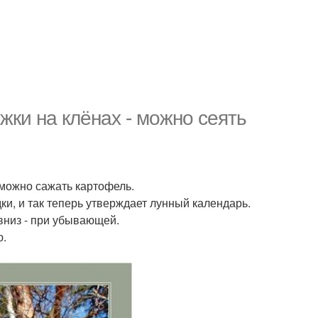
жки на клёнах - можно сеять
 можно сажать картофель.
дки, и так теперь утверждает лунный календарь.
 вниз - при убывающей.
ю.